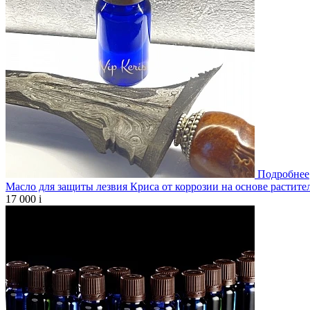
Подробнее
Масло для защиты лезвия Криса от коррозии на основе растите
17 000
i