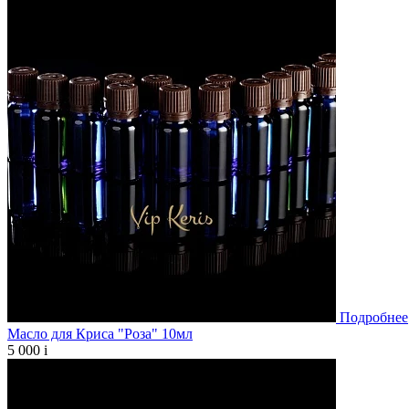
Подробнее
Масло для Криса "Роза" 10мл
5 000
i