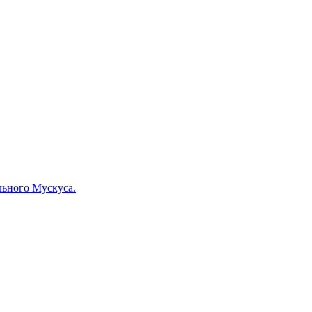
льного Мускуса.