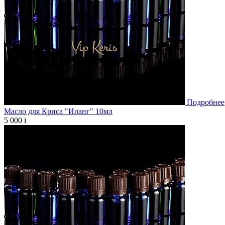
Подробнее
Масло для Криса "Иланг" 10мл
5 000
i