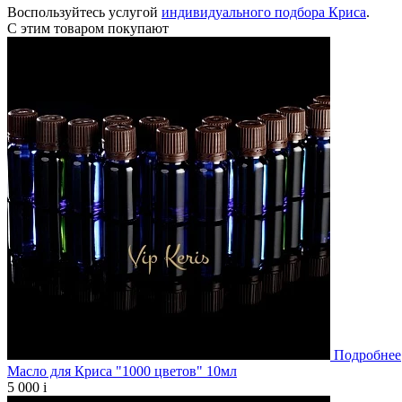
Воспользуйтесь услугой
индивидуального подбора Криса
.
С этим товаром покупают
Подробнее
Масло для Криса "1000 цветов" 10мл
5 000
i