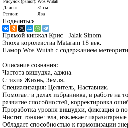
Рисунок (pamor):
Wos Wutah
Длина:
31 см
Регион:
Ява
Поделиться
Прямой кинжал Крис - Jalak Sinom.
Эпоха королевства Mataram 18 век.
Памор Wos Wutah с содержанием метеоритн
Описание сознания:
Частота вишудха, аджна.
Стихия Жизнь, Земля.
Специализация: Целитель, Наставник.
Помогает в делах избранника, в работе на т
развитие способностей, корректировка оши
Проработка уровня вишудхи, фиксация в по
Чистит тонкие тела, извлекает паразитарные
Обладает способностью к гармонизации эне