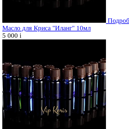
Подроб
Масло для Криса "Иланг" 10мл
5 000
i