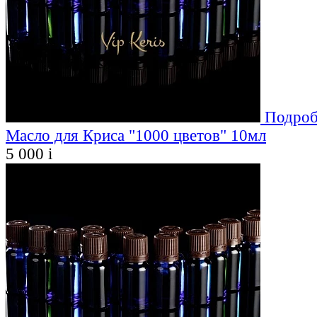
Подроб
Масло для Криса "1000 цветов" 10мл
5 000
i