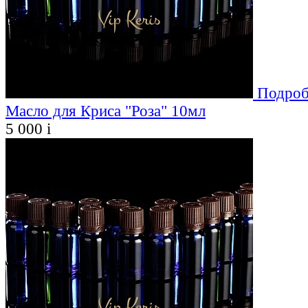
Подроб
Масло для Криса "Роза" 10мл
5 000
i