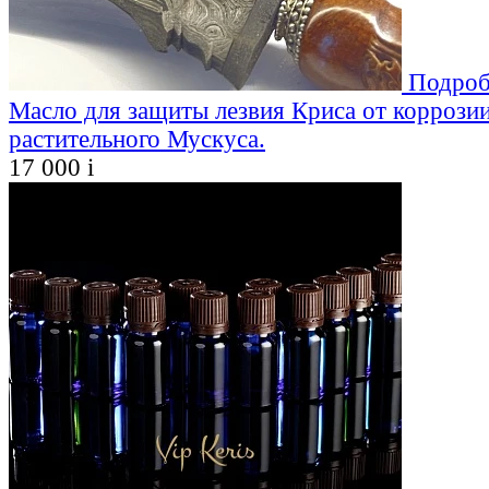
Подроб
Масло для защиты лезвия Криса от коррозии
растительного Мускуса.
17 000
i