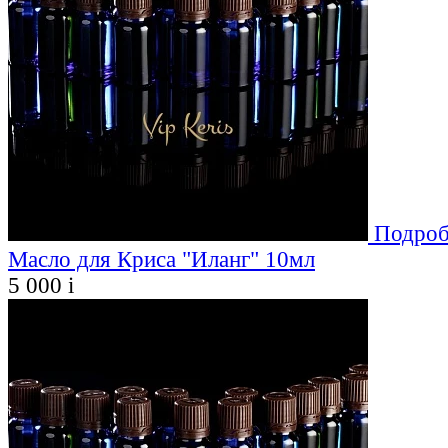
Подроб
Масло для Криса "Иланг" 10мл
5 000
i