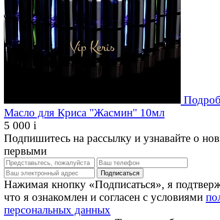
Подроб
Масло для Криса "Жасмин" 10мл
5 000
i
Подпишитесь на рассылку и узнавайте о но
первыми
Нажимая кнопку «Подписаться», я подтвер
что я ознакомлен и согласен с условиями
по
персональных данных