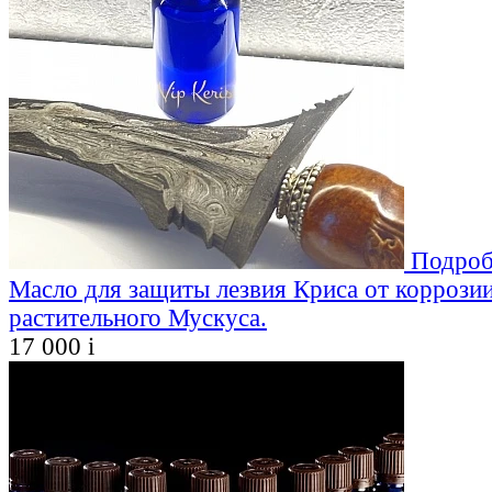
Подроб
Масло для защиты лезвия Криса от коррозии
растительного Мускуса.
17 000
i