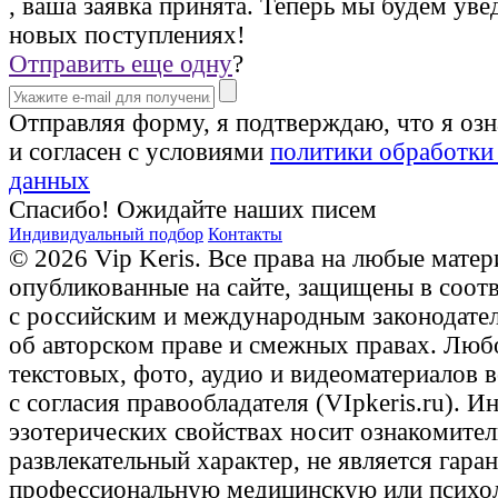
, ваша заявка принята. Теперь мы будем уве
новых поступлениях!
Отправить еще одну
?
Отправляя форму, я подтверждаю, что я оз
и согласен с условиями
политики обработки
данных
Спасибо! Ожидайте наших писем
Индивидуальный подбор
Контакты
© 2026 Vip Keris. Все права на любые матер
опубликованные на сайте, защищены в соот
с российским и международным законодате
об авторском праве и смежных правах. Люб
текстовых, фото, аудио и видеоматериалов 
с согласия правообладателя (VIpkeris.ru). 
эзотерических свойствах носит ознакомите
развлекательный характер, не является гаран
профессиональную медицинскую или психо