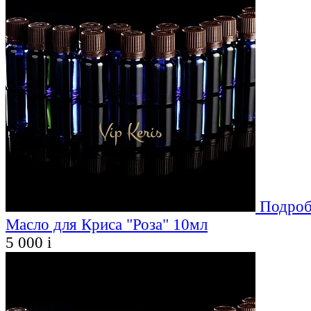
Подроб
Масло для Криса "Роза" 10мл
5 000
i