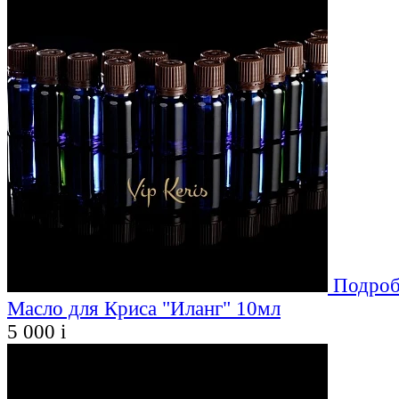
Подроб
Масло для Криса "Иланг" 10мл
5 000
i