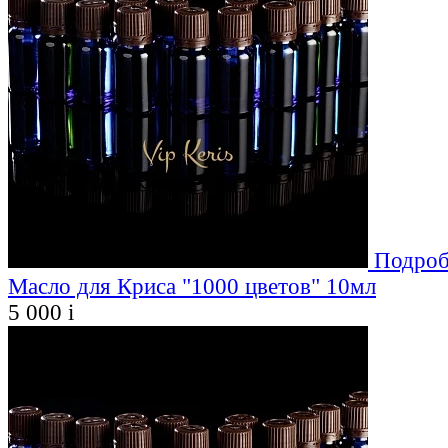
Подроб
Масло для Криса "1000 цветов" 10мл
5 000
i