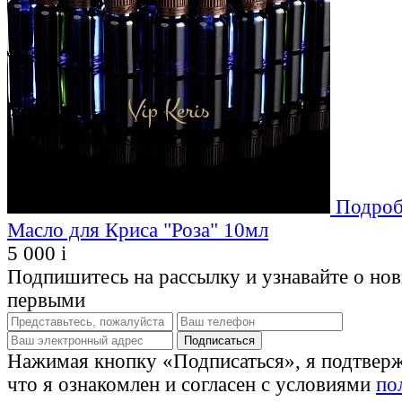
Подроб
Масло для Криса "Роза" 10мл
5 000
i
Подпишитесь на рассылку и узнавайте о но
первыми
Нажимая кнопку «Подписаться», я подтвер
что я ознакомлен и согласен с условиями
по