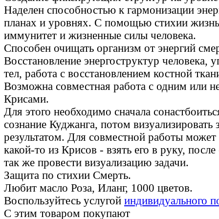
Наделен способностью к гармонизации энер
планах и уровнях. С помощью стихии жизнь
иммунитет и жизненные силы человека.
Способен очищать организм от энергий сме
Восстановление энергоструктур человека, у
тел, работа с восстановлением костной тка
Возможна совместная работа с одним или н
Крисами.
Для этого необходимо сначала сонастбоитьс
сознание Куджанга, потом визуализировать 
результатом. Для совместной работы может
какой-то из Крисов - взять его в руку, посл
так же провести визуализацию задачи.
Защита по стихии Смерть.
Любит масло Роза, Иланг, 1000 цветов.
Воспользуйтесь услугой
индивидуального п
С этим товаром покупают