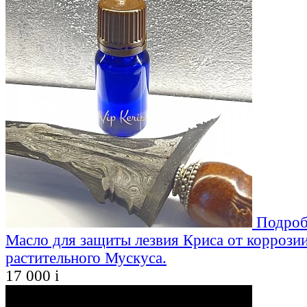
Подроб
Масло для защиты лезвия Криса от коррозии
растительного Мускуса.
17 000
i