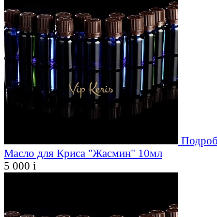
Подроб
Масло для Криса "Жасмин" 10мл
5 000
i