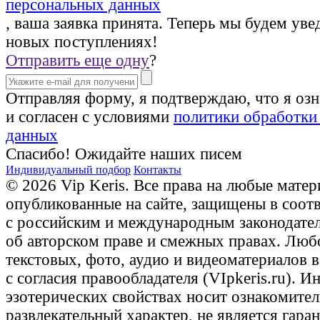
персональных данных
, ваша заявка принята. Теперь мы будем уве
новых поступлениях!
Отправить еще одну
?
Отправляя форму, я подтверждаю, что я оз
и согласен с условиями
политики обработки
данных
Спасибо! Ожидайте наших писем
Индивидуальный подбор
Контакты
© 2026 Vip Keris. Все права на любые матер
опубликованные на сайте, защищены в соот
с российским и международным законодате
об авторском праве и смежных правах. Люб
текстовых, фото, аудио и видеоматериалов 
с согласия правообладателя (VIpkeris.ru). 
эзотерических свойствах носит ознакомите
развлекательный характер, не является гаран