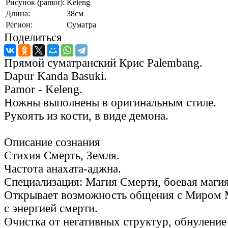
Рисунок (pamor):
Keleng
Длина:
38см
Регион:
Суматра
Поделиться
Прямой суматранский Крис Palembang.
Dapur Kanda Basuki.
Pamor - Keleng.
Ножны выполнены в оригинальным стиле.
Рукоять из кости, в виде демона.
Описание сознания
Стихия Смерть, Земля.
Частота анахата-аджна.
Специализация: Магия Смерти, боевая магия
Открывает возможность общения с Миром 
с энергией смерти.
Очистка от негативных структур, обнуление