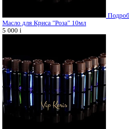
Подроб
Масло для Криса "Роза" 10мл
5 000
i