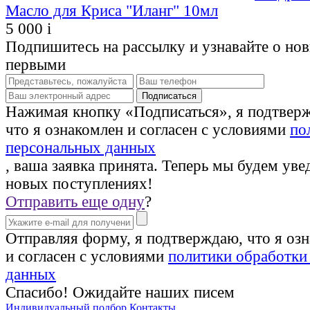
Масло для Криса "Иланг" 10мл
5 000
i
Подпишитесь на рассылку и узнавайте о но
первыми
Нажимая кнопку «Подписаться», я подтвер
что я ознакомлен и согласен с условиями
по
персональных данных
, ваша заявка принята. Теперь мы будем уве
новых поступлениях!
Отправить еще одну
?
Отправляя форму, я подтверждаю, что я оз
и согласен с условиями
политики обработки
данных
Спасибо! Ожидайте наших писем
Индивидуальный подбор
Контакты