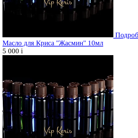
Подроб
Масло для Криса "Жасмин" 10мл
5 000
i