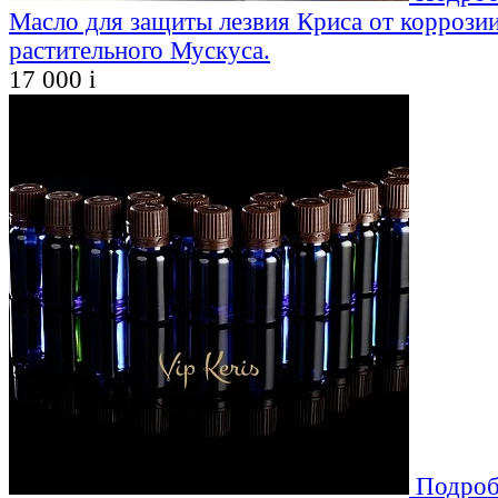
Масло для защиты лезвия Криса от коррозии
растительного Мускуса.
17 000
i
Подроб