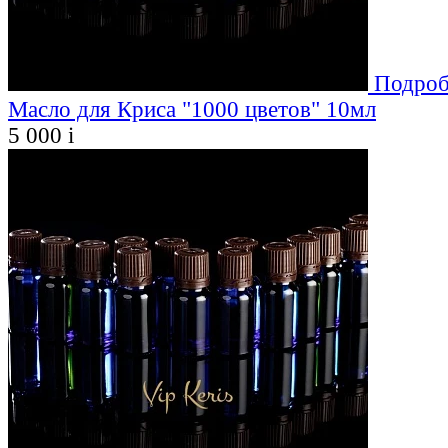
Подроб
Масло для Криса "1000 цветов" 10мл
5 000
i