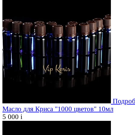
Подроб
Масло для Криса "1000 цветов" 10мл
5 000
i