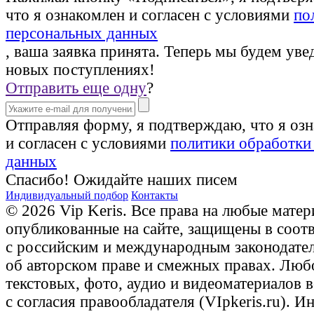
что я ознакомлен и согласен с условиями
по
персональных данных
, ваша заявка принята. Теперь мы будем уве
новых поступлениях!
Отправить еще одну
?
Отправляя форму, я подтверждаю, что я оз
и согласен с условиями
политики обработки
данных
Спасибо! Ожидайте наших писем
Индивидуальный подбор
Контакты
© 2026 Vip Keris. Все права на любые матер
опубликованные на сайте, защищены в соот
с российским и международным законодате
об авторском праве и смежных правах. Люб
текстовых, фото, аудио и видеоматериалов 
с согласия правообладателя (VIpkeris.ru). 