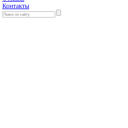
Контакты