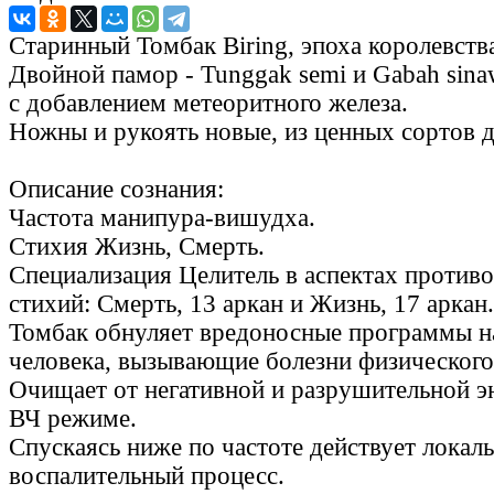
Старинный Томбак Biring, эпоха королевства 
Двойной памор - Tunggak semi и Gabah sina
с добавлением метеоритного железа.
Ножны и рукоять новые, из ценных сортов 
Описание сознания:
Частота манипура-вишудха.
Стихия Жизнь, Смерть.
Специализация Целитель в аспектах проти
стихий: Смерть, 13 аркан и Жизнь, 17 аркан
Томбак обнуляет вредоносные программы на
человека, вызывающие болезни физического 
Очищает от негативной и разрушительной э
ВЧ режиме.
Спускаясь ниже по частоте действует локал
воспалительный процесс.