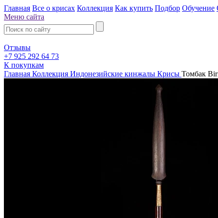
Главная
Все о крисах
Коллекция
Как купить
Подбор
Обучение
Меню сайта
Отзывы
+7 925 292 64 73
К покупкам
Главная
Коллекция
Индонезийские кинжалы Крисы
Томбак Bir