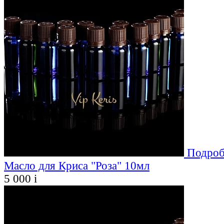
Подроб
Масло для Криса "Роза" 10мл
5 000
i