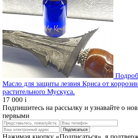
Подроб
Масло для защиты лезвия Криса от коррозии
растительного Мускуса.
17 000
i
Подпишитесь на рассылку и узнавайте о но
первыми
Нажимая кнопку «Подписаться», я подтвер