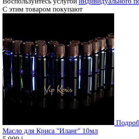
Воспользуйтесь услугой
индивидуального п
С этим товаром покупают
Подроб
Масло для Криса "Иланг" 10мл
5 000
i