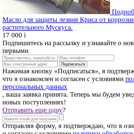
Подроб
Масло для защиты лезвия Криса от коррозии
растительного Мускуса.
17 000
i
Подпишитесь на рассылку и узнавайте о но
первыми
Нажимая кнопку «Подписаться», я подтвер
что я ознакомлен и согласен с условиями
по
персональных данных
, ваша заявка принята. Теперь мы будем уве
новых поступлениях!
Отправить еще одну
?
Отправляя форму, я подтверждаю, что я оз
и согласен с условиями
политики обработки