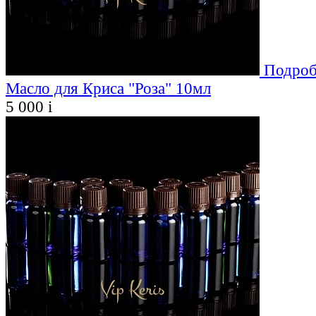
Подроб
Масло для Криса "Роза" 10мл
5 000
i