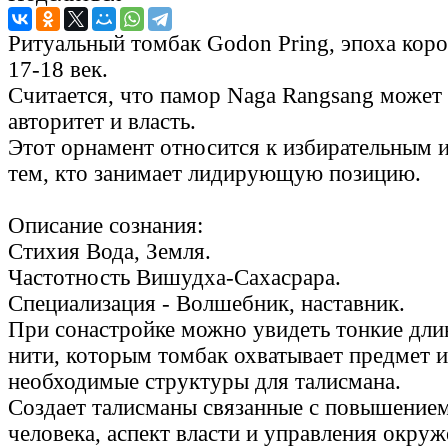
Ритуальный томбак Godon Pring, эпоха кор
17-18 век.
Считается, что памор Naga Rangsang может
авторитет и власть.
Этот орнамент относится к избирательным и
тем, кто занимает лидирующую позицию.
Описание сознания:
Стихия Вода, Земля.
Частотность Вишудха-Сахасрара.
Специализация - Волшебник, наставник.
При сонастройке можно увидеть тонкие дли
нити, которым томбак охватывает предмет и
необходимые структуры для талисмана.
Создает талисманы связанные с повышение
человека, аспект власти и управления окру