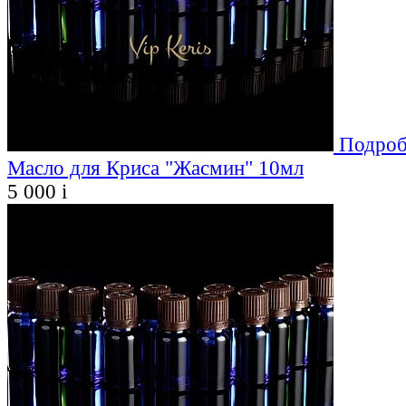
Подроб
Масло для Криса "Жасмин" 10мл
5 000
i