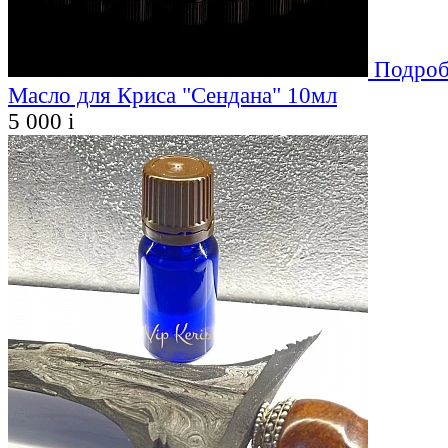
Подроб
Масло для Криса "Сендана" 10мл
5 000
i