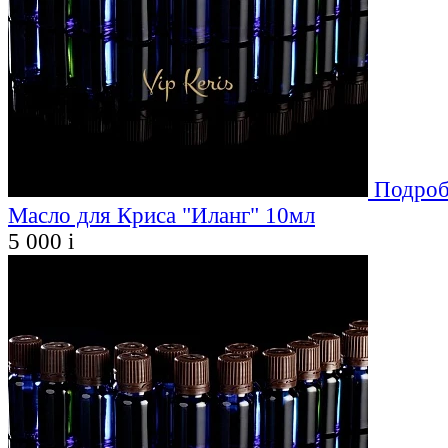
Подроб
Масло для Криса "Иланг" 10мл
5 000
i