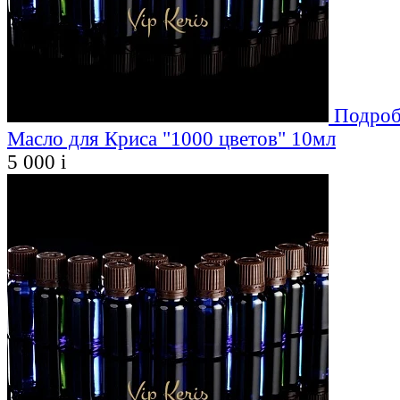
Подроб
Масло для Криса "1000 цветов" 10мл
5 000
i