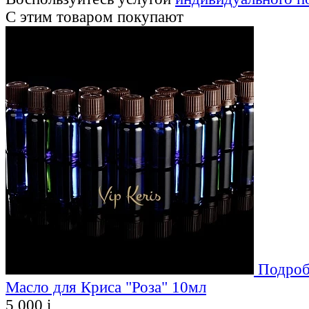
С этим товаром покупают
Подроб
Масло для Криса "Роза" 10мл
5 000
i