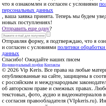
что я ознакомлен и согласен с условиями
по
персональных данных
, ваша заявка принята. Теперь мы будем уве
новых поступлениях!
Отправить еще одну
?
Отправляя форму, я подтверждаю, что я оз
и согласен с условиями
политики обработки
данных
Спасибо! Ожидайте наших писем
Индивидуальный подбор
Контакты
© 2026 Vip Keris. Все права на любые матер
опубликованные на сайте, защищены в соот
с российским и международным законодате
об авторском праве и смежных правах. Люб
текстовых, фото, аудио и видеоматериалов 
с согласия правообладателя (VIpkeris.ru). 