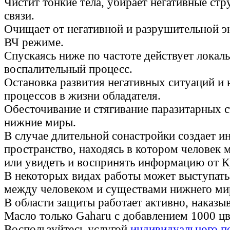
Чистит тонкие тела, убирает негативные стр
связи.
Очищает от негативной и разрушительной э
ВЧ режиме.
Спускаясь ниже по частоте действует локал
воспалительный процесс.
Остановка развития негативных ситуаций и
процессов в жизни обладателя.
Обесточивание и стягивание паразитарных 
нижние миры.
В случае длительной сонастройки создает и
пространство, находясь в котором человек
или увидеть и воспринять информацию от К
В некоторых видах работы может выступат
между человеком и существами нижнего мир
В области защиты работает активно, наказы
Масло только Gaharu с добавлением 1000 цв
Воспользуйтесь услугой
индивидуального п