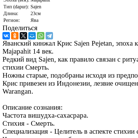
Тип (dapur):
Sajen
Длина:
23см
Регион:
Ява
Поделиться
Яванский кинжал Крис Sajen Pejetan, эпоха 
Majapahit 14 век.
Редкий вид Sajen, как правило связан с рит
стихии Смерть.
Ножны старые, подобраны исходя из предпо
Крис привезен из Индонезии, лезвие очищен
Warangan.
Описание сознания:
Частота вишудха-сахасрара.
Стихия - Смерть.
Специализация - Целитель в аспекте стихии 