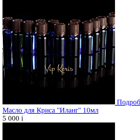
Подроб
Масло для Криса "Иланг" 10мл
5 000
i