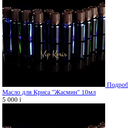
Подроб
Масло для Криса "Жасмин" 10мл
5 000
i