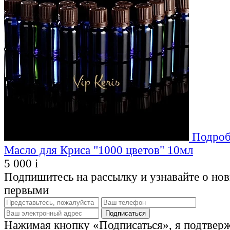
Подроб
Масло для Криса "1000 цветов" 10мл
5 000
i
Подпишитесь на рассылку и узнавайте о но
первыми
Нажимая кнопку «Подписаться», я подтвер