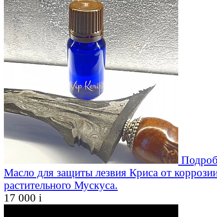
Подроб
Масло для защиты лезвия Криса от коррозии
растительного Мускуса.
17 000
i