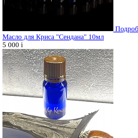
Подроб
Масло для Криса "Сендана" 10мл
5 000
i