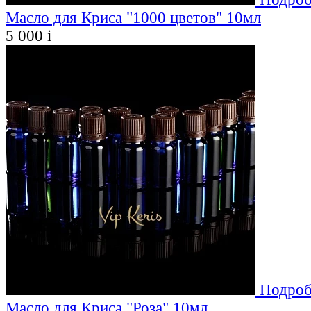
Масло для Криса "1000 цветов" 10мл
5 000
i
Подроб
Масло для Криса "Роза" 10мл