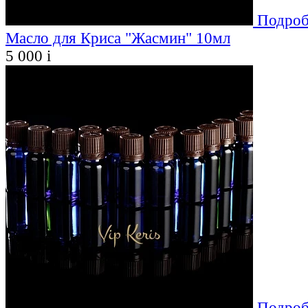
Подроб
Масло для Криса "Жасмин" 10мл
5 000
i
Подроб