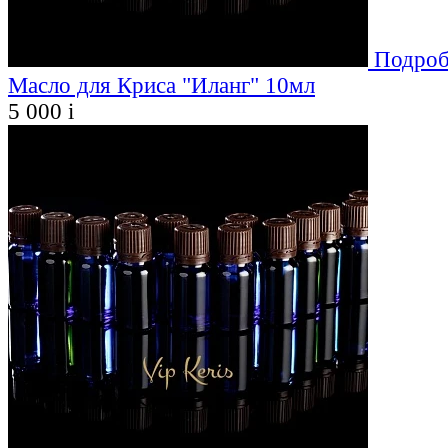
Подроб
Масло для Криса "Иланг" 10мл
5 000
i