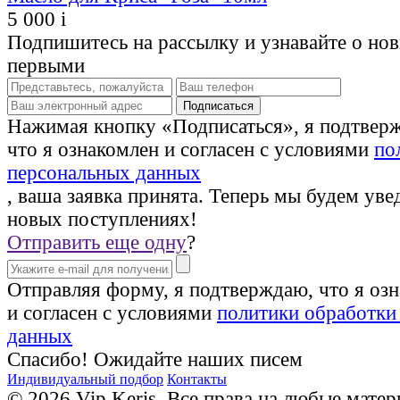
5 000
i
Подпишитесь на рассылку и узнавайте о но
первыми
Нажимая кнопку «Подписаться», я подтвер
что я ознакомлен и согласен с условиями
по
персональных данных
, ваша заявка принята. Теперь мы будем уве
новых поступлениях!
Отправить еще одну
?
Отправляя форму, я подтверждаю, что я оз
и согласен с условиями
политики обработки
данных
Спасибо! Ожидайте наших писем
Индивидуальный подбор
Контакты
© 2026 Vip Keris. Все права на любые матер