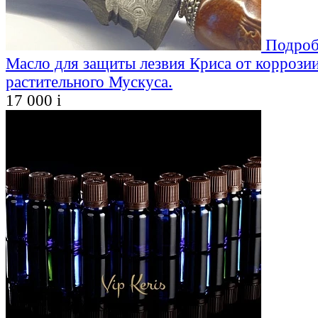
Подроб
Масло для защиты лезвия Криса от коррозии
растительного Мускуса.
17 000
i