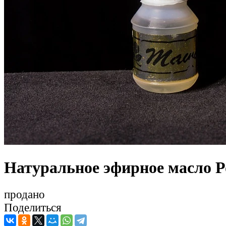
Натуральное эфирное масло Р
продано
Поделиться