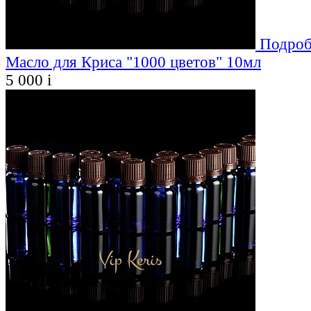
Подроб
Масло для Криса "1000 цветов" 10мл
5 000
i