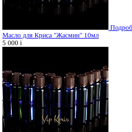
Подроб
Масло для Криса "Жасмин" 10мл
5 000
i