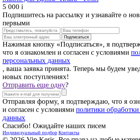
5 000
i
Подпишитесь на рассылку и узнавайте о но
первыми
Нажимая кнопку «Подписаться», я подтвер
что я ознакомлен и согласен с условиями
по
персональных данных
, ваша заявка принята. Теперь мы будем уве
новых поступлениях!
Отправить еще одну
?
Отправляя форму, я подтверждаю, что я оз
и согласен с условиями
политики обработки
данных
Спасибо! Ожидайте наших писем
Индивидуальный подбор
Контакты
© 2026 Vip Keris. Все права на любые матер