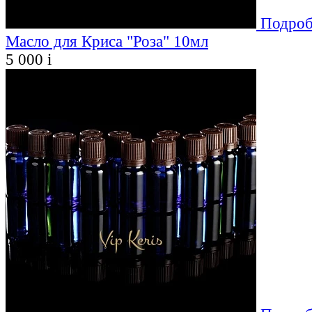
Подроб
Масло для Криса "Роза" 10мл
5 000
i