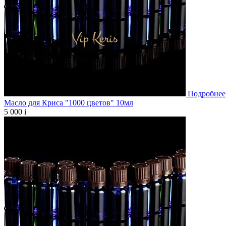
Подробнее
Масло для Криса "1000 цветов" 10мл
5 000
i