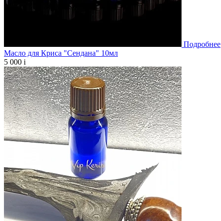
Подробнее
Масло для Криса "Сендана" 10мл
5 000
i