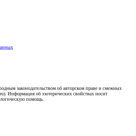
данных
ародным законодательством об авторском праве и смежных
.ru). Информация об эзотерических свойствах носит
ологическую помощь.