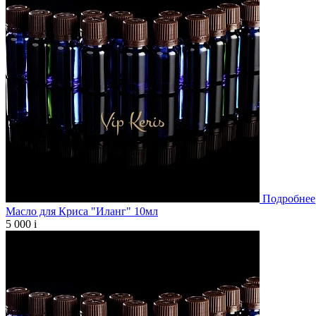
Подробнее
Масло для Криса "Иланг" 10мл
5 000
i