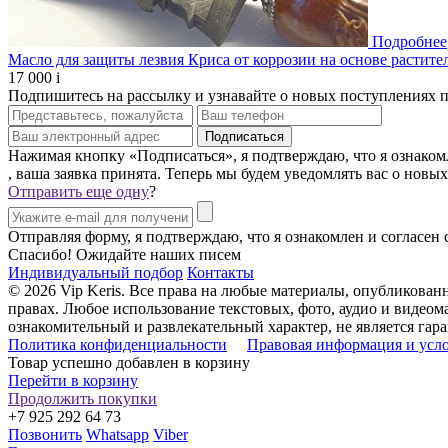
Подробнее
Масло для защиты лезвия Криса от коррозии на основе растите
17 000
i
Подпишитесь на рассылку и узнавайте о новых поступлениях 
Нажимая кнопку «Подписаться», я подтверждаю, что я ознаком
, ваша заявка принята. Теперь мы будем уведомлять вас о новы
Отправить еще одну
?
Отправляя форму, я подтверждаю, что я ознакомлен и согласен
Спасибо! Ожидайте наших писем
Индивидуальный подбор
Контакты
© 2026 Vip Keris. Все права на любые материалы, опубликова
правах. Любое использование текстовых, фото, аудио и видеома
ознакомительный и развлекательный характер, не является г
Политика конфиденциальности
Правовая информация и усл
Товар успешно добавлен в корзину
Перейти в корзину
Продолжить покупки
+7 925 292 64 73
Позвонить
Whatsapp
Viber