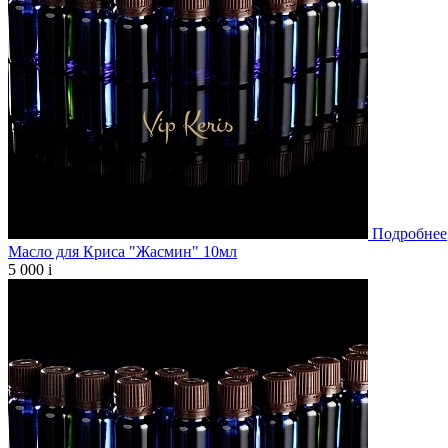
Подробнее
Масло для Криса "Жасмин" 10мл
5 000
i