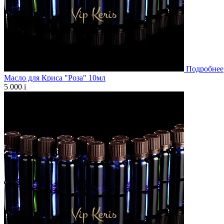
Подробнее
Масло для Криса "Роза" 10мл
5 000
i