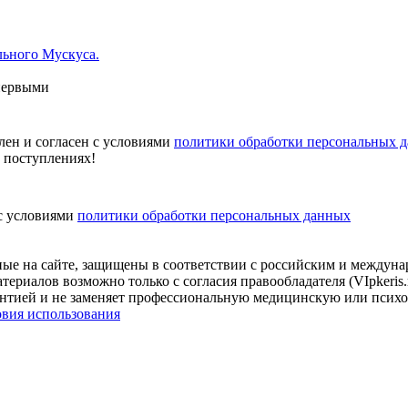
льного Мускуса.
первыми
лен и согласен с условиями
политики обработки персональных 
х поступлениях!
 с условиями
политики обработки персональных данных
нные на сайте, защищены в соответствии с российским и междун
териалов возможно только с согласия правообладателя (VIpkeris
арантией и не заменяет профессиональную медицинскую или псих
овия использования