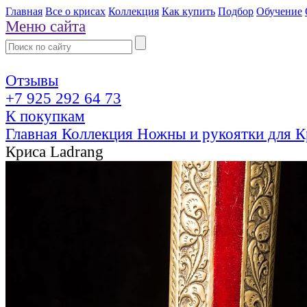
Главная
Все о крисах
Коллекция
Как купить
Подбор
Обучение
Меню сайта
Отзывы
+7 925 292 64 73
К покупкам
Главная
Коллекция
Ножны и рукоятки для К
Криса Ladrang