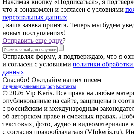
Нажимая кнопку «Подписаться», я подтвер
что я ознакомлен и согласен с условиями
по
персональных данных
, ваша заявка принята. Теперь мы будем уве
новых поступлениях!
Отправить еще одну
?
Отправляя форму, я подтверждаю, что я оз
и согласен с условиями
политики обработки
данных
Спасибо! Ожидайте наших писем
Индивидуальный подбор
Контакты
© 2026 Vip Keris. Все права на любые матер
опубликованные на сайте, защищены в соот
с российским и международным законодате
об авторском праве и смежных правах. Люб
текстовых, фото, аудио и видеоматериалов 
с согласия правообладателя (VIpkeris.ru). 