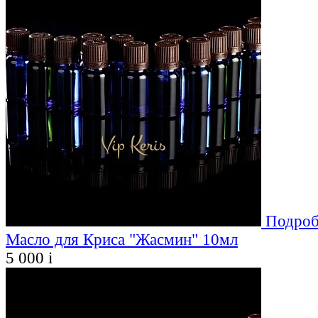
Подроб
Масло для Криса "Жасмин" 10мл
5 000
i