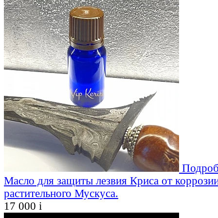
Подроб
Масло для защиты лезвия Криса от коррозии
растительного Мускуса.
17 000
i