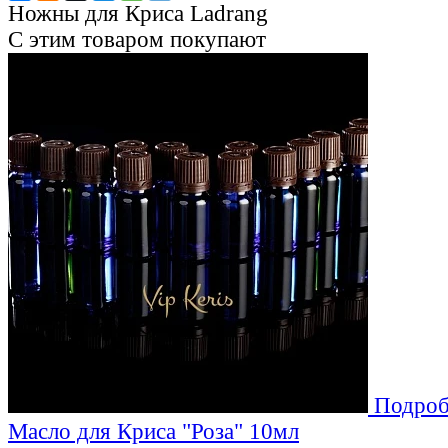
Ножны для Криса Ladrang
С этим товаром покупают
Подроб
Масло для Криса "Роза" 10мл