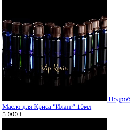
Подроб
Масло для Криса "Иланг" 10мл
5 000
i