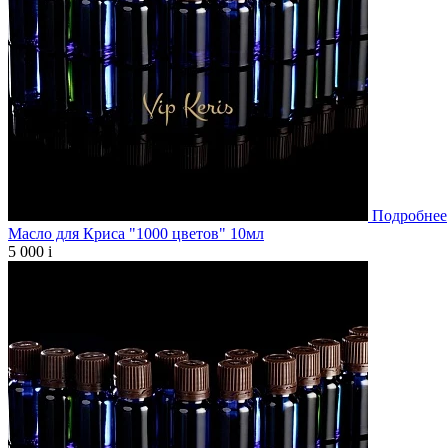
Подробнее
Масло для Криса "1000 цветов" 10мл
5 000
i