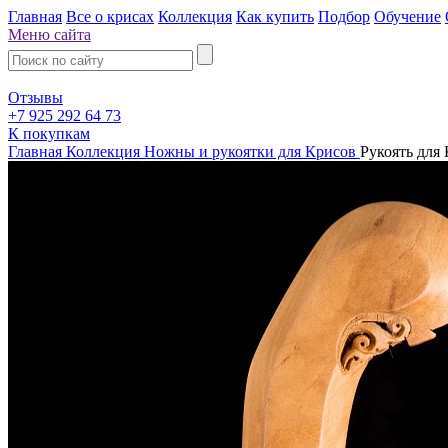
Главная
Все о крисах
Коллекция
Как купить
Подбор
Обучение
Меню сайта
Отзывы
+7 925 292 64 73
К покупкам
Главная
Коллекция
Ножны и рукоятки для Крисов
Рукоять для