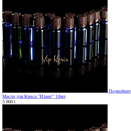
Подробнее
Масло для Криса "Иланг" 10мл
5 000
i