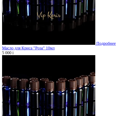
Подробнее
Масло для Криса "Роза" 10мл
5 000
i