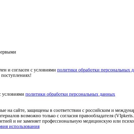
первыми
лен и согласен с условиями
политики обработки персональных 
х поступлениях!
 с условиями
политики обработки персональных данных
нные на сайте, защищены в соответствии с российским и междун
териалов возможно только с согласия правообладателя (VIpkeris
арантией и не заменяет профессиональную медицинскую или псих
овия использования