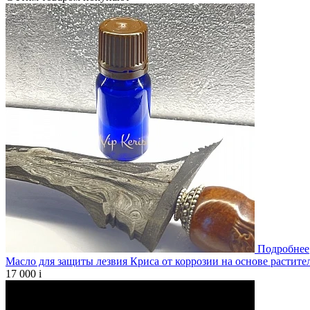
Подробнее
Масло для защиты лезвия Криса от коррозии на основе растите
17 000
i