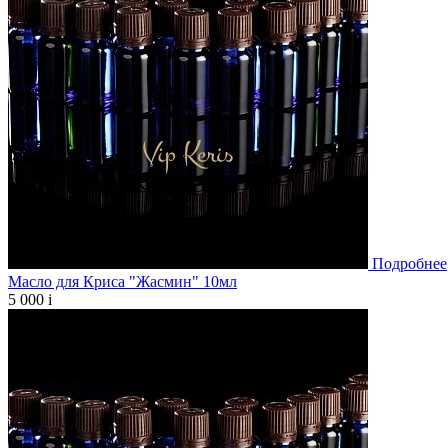
Подробнее
Масло для Криса "Жасмин" 10мл
5 000
i