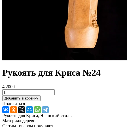
Рукоять для Криса №24
4 200
i
Поделиться
Рукоять для Криса, Яванский стиль.
Материал дерево.
С этим товаром покупают