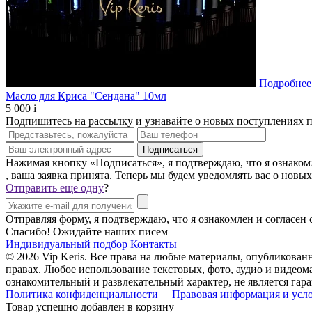
Подробнее
Масло для Криса "Сендана" 10мл
5 000
i
Подпишитесь на рассылку и узнавайте о новых поступлениях 
Нажимая кнопку «Подписаться», я подтверждаю, что я ознаком
, ваша заявка принята. Теперь мы будем уведомлять вас о новы
Отправить еще одну
?
Отправляя форму, я подтверждаю, что я ознакомлен и согласен
Спасибо! Ожидайте наших писем
Индивидуальный подбор
Контакты
© 2026 Vip Keris. Все права на любые материалы, опубликова
правах. Любое использование текстовых, фото, аудио и видеома
ознакомительный и развлекательный характер, не является г
Политика конфиденциальности
Правовая информация и усл
Товар успешно добавлен в корзину