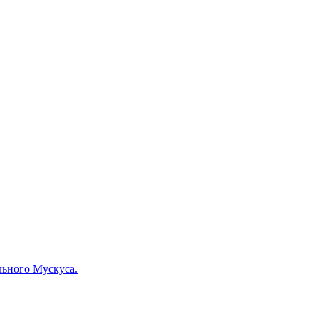
льного Мускуса.