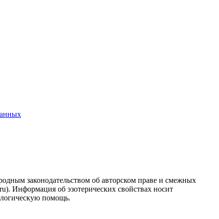
данных
ародным законодательством об авторском праве и смежных
.ru). Информация об эзотерических свойствах носит
ологическую помощь.