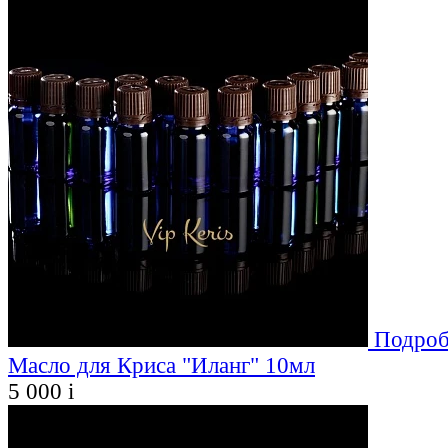
Подроб
Масло для Криса "Иланг" 10мл
5 000
i