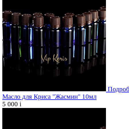
Подроб
Масло для Криса "Жасмин" 10мл
5 000
i