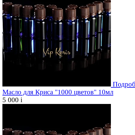
Подроб
Масло для Криса "1000 цветов" 10мл
5 000
i