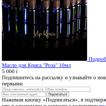
Подроб
Масло для Криса "Роза" 10мл
5 000
i
Подпишитесь на рассылку и узнавайте о но
первыми
Нажимая кнопку «Подписаться», я подтвер
что я ознакомлен и согласен с условиями
по