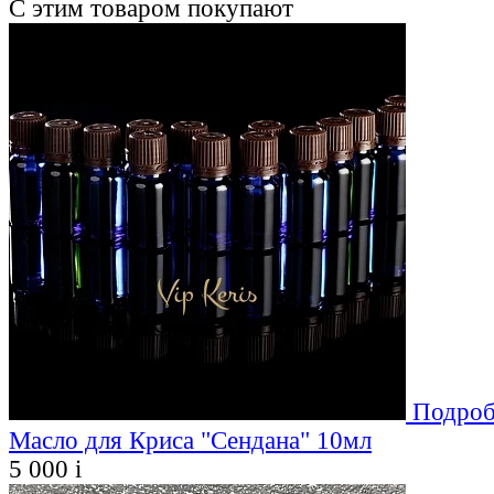
С этим товаром покупают
Подроб
Масло для Криса "Сендана" 10мл
5 000
i