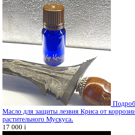
Подроб
Масло для защиты лезвия Криса от коррозии
растительного Мускуса.
17 000
i