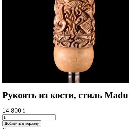
Рукоять из кости, стиль Madu
14 800
i