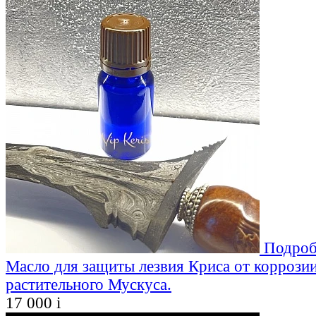
Подроб
Масло для защиты лезвия Криса от коррозии
растительного Мускуса.
17 000
i