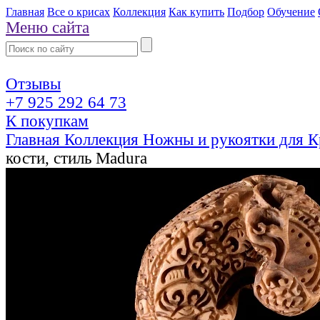
Главная
Все о крисах
Коллекция
Как купить
Подбор
Обучение
Меню сайта
Отзывы
+7 925 292 64 73
К покупкам
Главная
Коллекция
Ножны и рукоятки для К
кости, стиль Madura