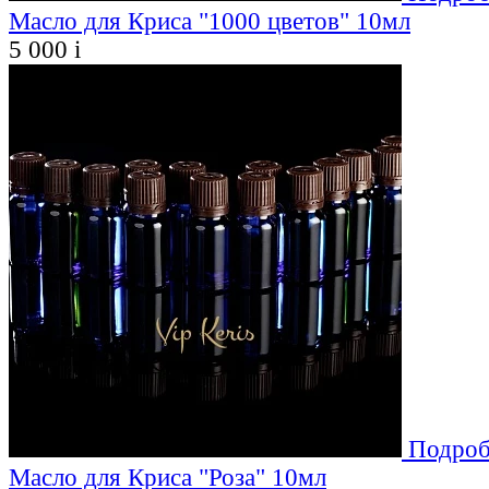
Масло для Криса "1000 цветов" 10мл
5 000
i
Подроб
Масло для Криса "Роза" 10мл