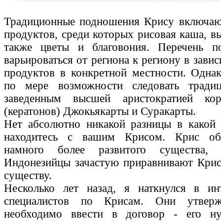
Традиционные подношения Крису включаю
продуктов, среди которых рисовая каша, в
также цветы и благовония. Перечень 
варьироваться от региона к региону в зави
продуктов в конкретной местности. Одна
по мере возможности следовать тради
заведенным высшей аристократией кор
(кератонов) Джокьякарты и Суракарты.
Нет абсолютно никакой разницы в какой 
находитесь с вашим Крисом. Крис обл
намного более развитого существа, 
Индонезийцы зачастую приравнивают Крис
существу.
Несколько лет назад, я наткнулся в ин
специалистов по Крисам. Они утвер
необходимо ввести в договор - его н