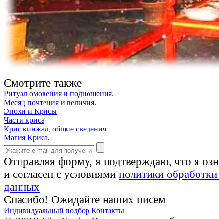
Смотрите также
Ритуал омовения и подношения.
Месяц почтения и величия.
Эпохи и Крисы
Части криса
Крис кинжал, общие сведения.
Магия Криса.
Отправляя форму, я подтверждаю, что я оз
и согласен с условиями
политики обработки
данных
Спасибо! Ожидайте наших писем
Индивидуальный подбор
Контакты