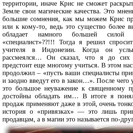
территории, иначе Крис не сможет раскрыт
Земле свои магические качества. Это мнен
большие сомнения, как мы можем Крис пр
или к кому-то, ведь это существо более в
обладает намного большей силой 
«специалист»??!!! Тогда я решил спроси
учителя в Индонезии. Когда он усл
рассмеялся… Он сказал, что я до сих
предстоит еще многому учиться. В этом на
продолжил – «пусть ваши специалисты при
и заодно введут его в закон…». После чего у
это большое неуважение к священному п
достойны обладать им… В итоге я понял
продаж применяют даже в этой, очень тонко
история о «привязках» — это лишь прив
продавцам, а в магии это называется по-др