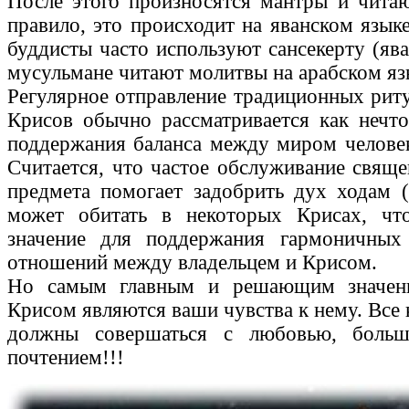
После этого произносятся мантры и чита
правило, это происходит на яванском язык
буддисты часто используют сансекерту (ява
мусульмане читают молитвы на арабском яз
Регулярное отправление традиционных рит
Крисов обычно рассматривается как нечт
поддержания баланса между миром челове
Считается, что частое обслуживание свяще
предмета помогает задобрить дух ходам 
может обитать в некоторых Крисах, что
значение для поддержания гармоничных
отношений между владельцем и Крисом.
Но самым главным и решающим значени
Крисом являются ваши чувства к нему. Все
должны совершаться с любовью, боль
почтением!!!