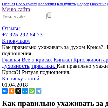
Главная
Все о крисах
Коллекция
Как купить
Подбор
Обучение
Меню сайта
Отзывы
+7 925 292 64 73
К покупкам
Как правильно ухаживать за духом Криса?! 
подношения.
Главная
Все о крисах
Кинжал Крис живой ар
духовность, практики.
Как правильно ухажи
Криса?! Ритуал подношения.
К списку статей
01.04.2018
Как правильно ухаживать за 