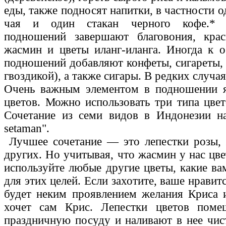
еды, также подносят напитки, в частности о
чая и один стакан черного кофе.* 
подношений завершают благовония, кра
жасмин и цветы иланг-иланга. Иногда к 
подношений добавляют конфеты, сигареты, 
гвоздикой), а также сигары. В редких случа
Очень важным элементом в подношении я
цветов. Можно использовать три типа цвет
Сочетание из семи видов в Индонезии н
setaman".
Лучшее сочетание — это лепестки розы,
других. Но учитывая, что жасмин у нас цвет
используйте любые другие цветы, какие ва
для этих целей. Если захотите, ваше нравитс
будет неким проявлением желания Криса 
хочет сам Крис. Лепестки цветов пом
праздничную посуду и наливают в нее чис