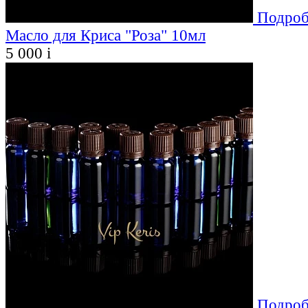
Подроб
Масло для Криса "Роза" 10мл
5 000
i
Подроб