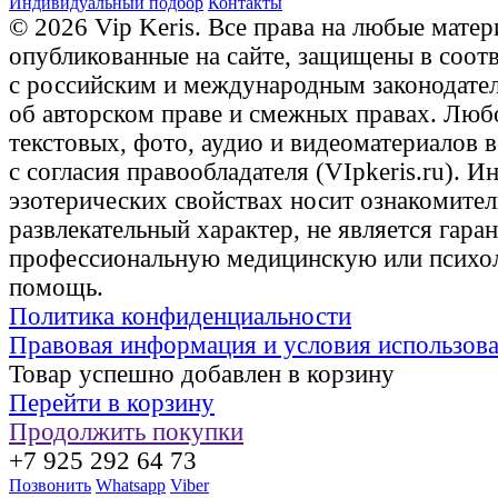
Индивидуальный подбор
Контакты
© 2026 Vip Keris. Все права на любые матер
опубликованные на сайте, защищены в соот
с российским и международным законодате
об авторском праве и смежных правах. Люб
текстовых, фото, аудио и видеоматериалов 
с согласия правообладателя (VIpkeris.ru). 
эзотерических свойствах носит ознакомите
развлекательный характер, не является гаран
профессиональную медицинскую или психо
помощь.
Политика конфиденциальности
Правовая информация и условия использов
Товар успешно добавлен в корзину
Перейти в корзину
Продолжить покупки
+7 925 292 64 73
Позвонить
Whatsapp
Viber