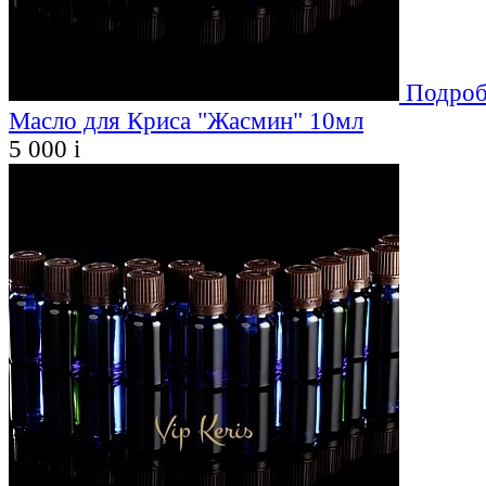
Подроб
Масло для Криса "Жасмин" 10мл
5 000
i