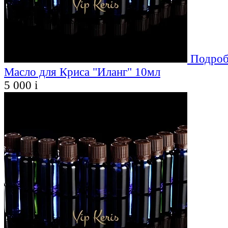
Подроб
Масло для Криса "Иланг" 10мл
5 000
i