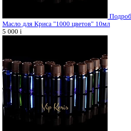
Подроб
Масло для Криса "1000 цветов" 10мл
5 000
i