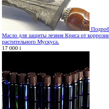
Подроб
Масло для защиты лезвия Криса от коррозии
растительного Мускуса.
17 000
i