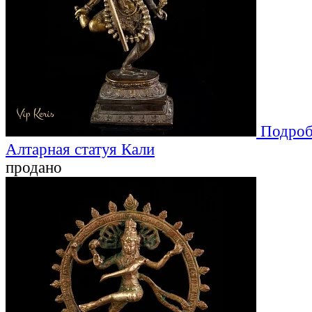
Подроб
Алтарная статуя Кали
продано