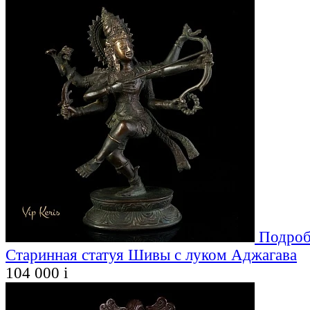
Подроб
Старинная статуя Шивы с луком Аджагава
104 000
i