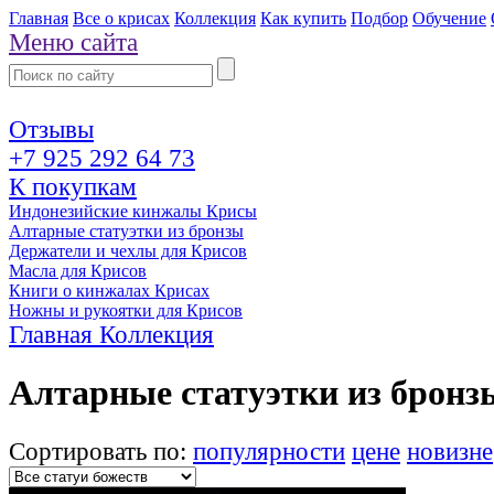
Главная
Все о крисах
Коллекция
Как купить
Подбор
Обучение
Меню сайта
Отзывы
+7 925 292 64 73
К покупкам
Индонезийские кинжалы Крисы
Алтарные статуэтки из бронзы
Держатели и чехлы для Крисов
Масла для Крисов
Книги о кинжалах Крисах
Ножны и рукоятки для Крисов
Главная
Коллекция
Алтарные статуэтки из бронз
Сортировать по:
популярности
цене
новизне