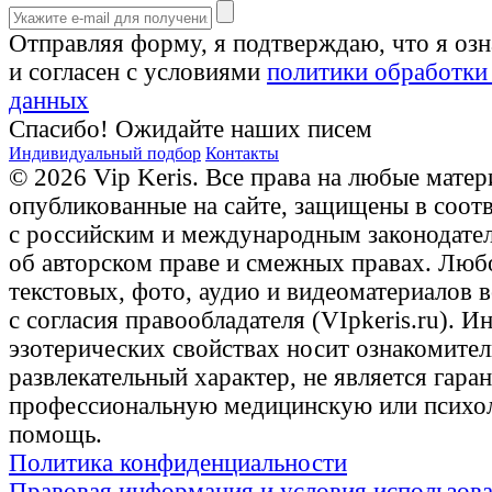
Отправляя форму, я подтверждаю, что я оз
и согласен с условиями
политики обработки
данных
Спасибо! Ожидайте наших писем
Индивидуальный подбор
Контакты
© 2026 Vip Keris. Все права на любые матер
опубликованные на сайте, защищены в соот
с российским и международным законодате
об авторском праве и смежных правах. Люб
текстовых, фото, аудио и видеоматериалов 
с согласия правообладателя (VIpkeris.ru). 
эзотерических свойствах носит ознакомите
развлекательный характер, не является гаран
профессиональную медицинскую или психо
помощь.
Политика конфиденциальности
Правовая информация и условия использов