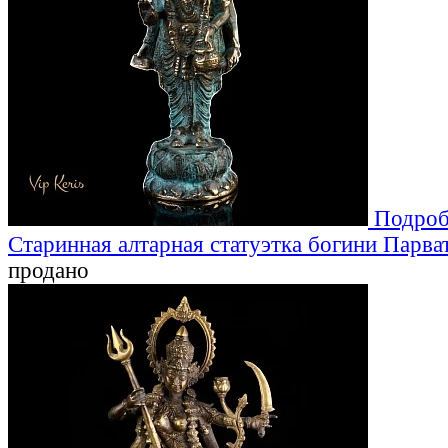
Подроб
Старинная алтарная статуэтка богини Парва
продано