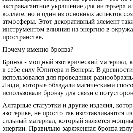
экстравагантное украшение для интерьера и
коллеге, но и один из основных аспектов со
атмосферы. Этот декоративный элемент так
инструментом влияния на энергию в окру
пространстве.
Почему именно бронза?
Бронза - мощный эзотерический материал, 
в себе силу Юпитера и Венеры. В древност
использовался для проведения разнообразны
Люди, которые обладали магическими спос
использовали бронзу для связи с потусторо
Алтарные статуэтки и другие изделия, кото
эзотерике, не просто так изготавливаются и
сильный материал, который является мощн
энергии. Правильно заряженная бронза изл