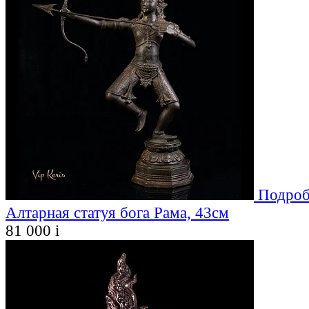
Подроб
Алтарная статуя бога Рама, 43см
81 000
i