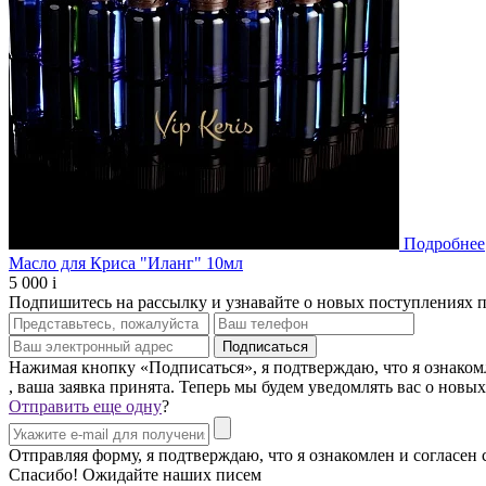
Подробнее
Масло для Криса "Иланг" 10мл
5 000
i
Подпишитесь на рассылку и узнавайте о новых поступлениях 
Нажимая кнопку «Подписаться», я подтверждаю, что я ознаком
, ваша заявка принята. Теперь мы будем уведомлять вас о новы
Отправить еще одну
?
Отправляя форму, я подтверждаю, что я ознакомлен и согласен
Спасибо! Ожидайте наших писем