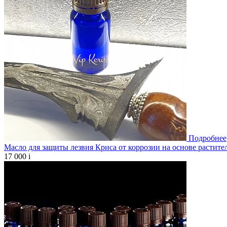
Подробнее
Масло для защиты лезвия Криса от коррозии на основе растите
17 000
i