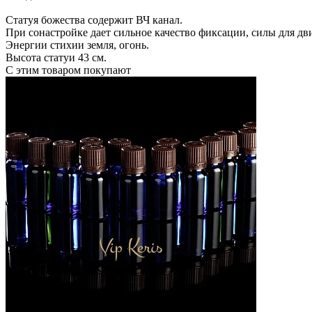
Статуя божества содержит ВЧ канал.
При сонастройке дает сильное качество фиксации, силы для дв
Энергии стихии земля, огонь.
Высота статуи 43 см.
С этим товаром покупают