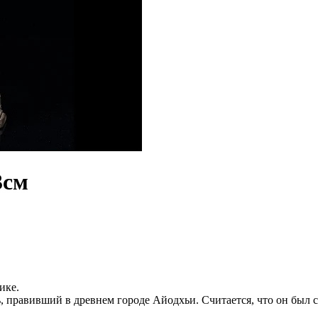
3см
ике.
, правивший в древнем городе Айодхьи. Считается, что он был 