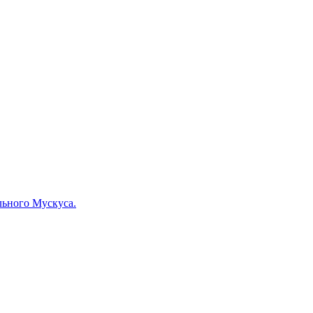
льного Мускуса.