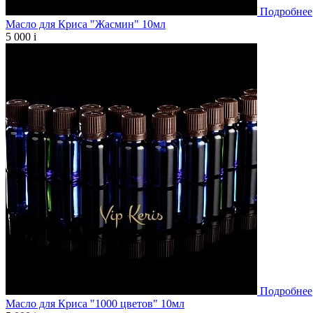
Подробнее
Масло для Криса "Жасмин" 10мл
5 000
i
Подробнее
Масло для Криса "1000 цветов" 10мл