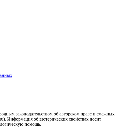
данных
ародным законодательством об авторском праве и смежных
.ru). Информация об эзотерических свойствах носит
ологическую помощь.