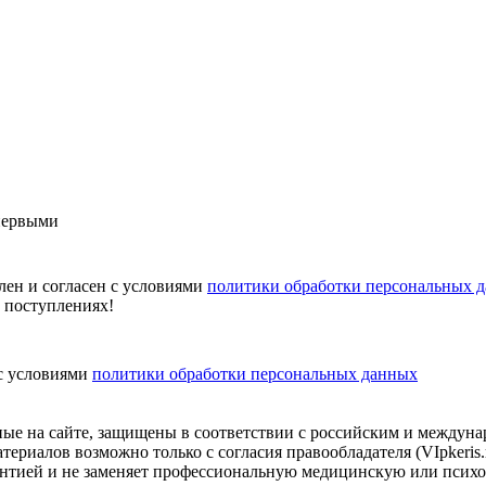
первыми
лен и согласен с условиями
политики обработки персональных 
х поступлениях!
 с условиями
политики обработки персональных данных
нные на сайте, защищены в соответствии с российским и междун
териалов возможно только с согласия правообладателя (VIpkeris
арантией и не заменяет профессиональную медицинскую или псих