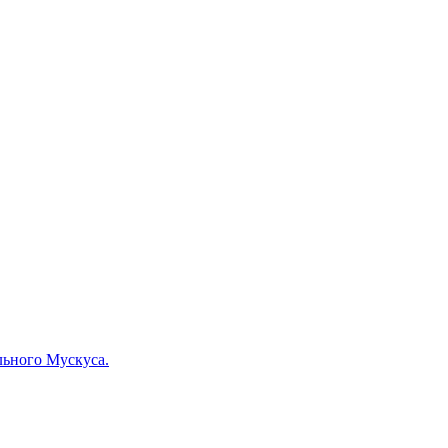
льного Мускуса.