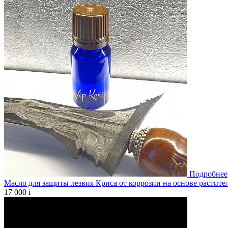
Подробнее
Масло для защиты лезвия Криса от коррозии на основе растите
17 000
i