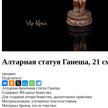
Алтарная статуя Ганеша, 21 с
продано
Поделиться
Алтарная бронзовая статуя Ганеша.
Содержит ВЧ канал божества.
Для создания алтаря божества, дыхательные практики.
Материализация, улучшение благосостояния.
Материал бронза, после очистки.