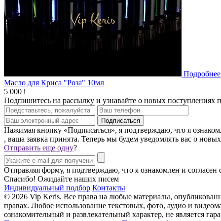
Подробнее
Масло для Криса "Роза" 10мл
5 000
i
Подпишитесь на рассылку и узнавайте о новых поступлениях 
Нажимая кнопку «Подписаться», я подтверждаю, что я ознаком
, ваша заявка принята. Теперь мы будем уведомлять вас о новы
Отправить еще одну
?
Отправляя форму, я подтверждаю, что я ознакомлен и согласен
Спасибо! Ожидайте наших писем
Индивидуальный подбор
Контакты
© 2026 Vip Keris. Все права на любые материалы, опубликова
правах. Любое использование текстовых, фото, аудио и видеома
ознакомительный и развлекательный характер, не является г