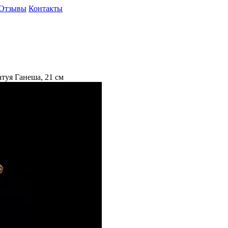
Отзывы
Контакты
атуя Ганеша, 21 см