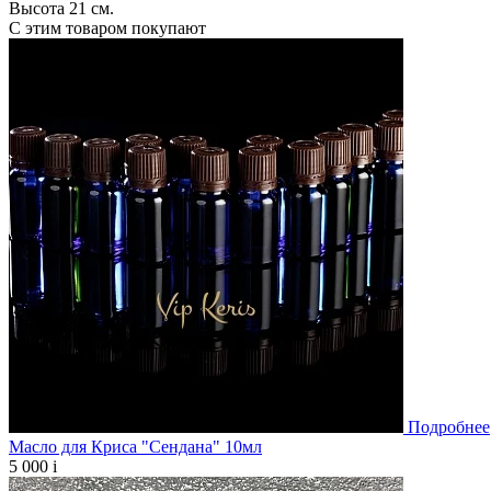
Высота 21 см.
С этим товаром покупают
Подробнее
Масло для Криса "Сендана" 10мл
5 000
i