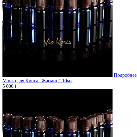
Подробнее
Масло для Криса "Жасмин" 10мл
5 000
i