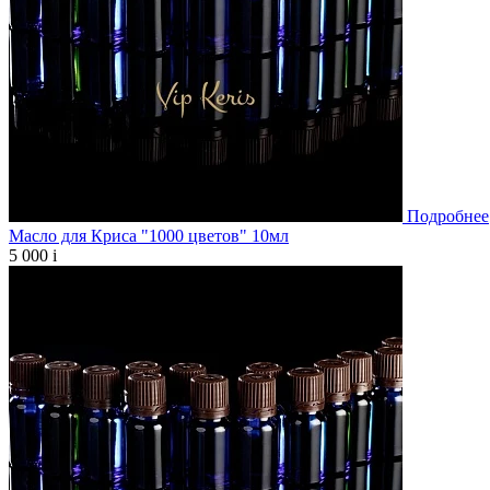
Подробнее
Масло для Криса "1000 цветов" 10мл
5 000
i