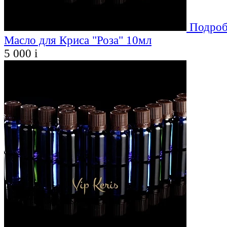
Подроб
Масло для Криса "Роза" 10мл
5 000
i