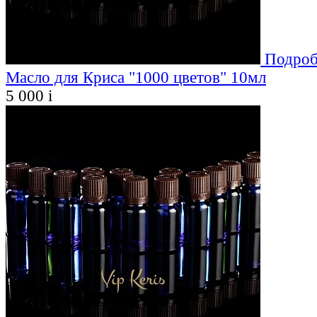
Подроб
Масло для Криса "1000 цветов" 10мл
5 000
i