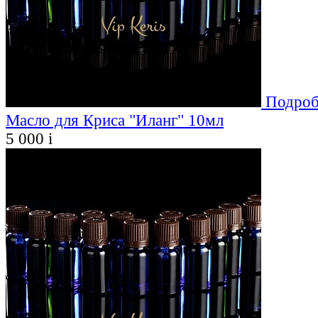
Подроб
Масло для Криса "Иланг" 10мл
5 000
i