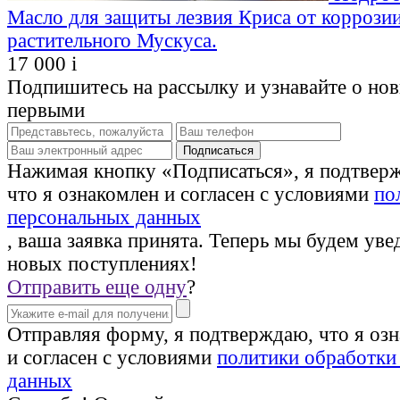
Масло для защиты лезвия Криса от коррозии
растительного Мускуса.
17 000
i
Подпишитесь на рассылку и узнавайте о но
первыми
Нажимая кнопку «Подписаться», я подтвер
что я ознакомлен и согласен с условиями
по
персональных данных
, ваша заявка принята. Теперь мы будем уве
новых поступлениях!
Отправить еще одну
?
Отправляя форму, я подтверждаю, что я оз
и согласен с условиями
политики обработки
данных