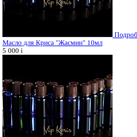
Подроб
Масло для Криса "Жасмин" 10мл
5 000
i