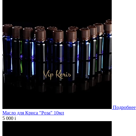
Подробнее
Масло для Криса "Роза" 10мл
5 000
i