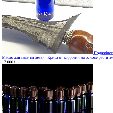
Подробнее
Масло для защиты лезвия Криса от коррозии на основе растите
17 000
i