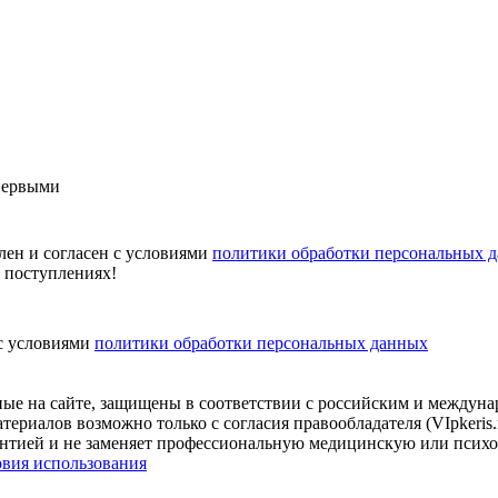
первыми
лен и согласен с условиями
политики обработки персональных 
х поступлениях!
 с условиями
политики обработки персональных данных
нные на сайте, защищены в соответствии с российским и междун
териалов возможно только с согласия правообладателя (VIpkeris
арантией и не заменяет профессиональную медицинскую или псих
овия использования