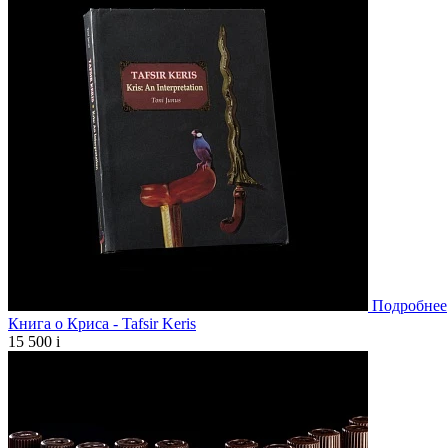
Подробнее
Книга о Криса - Tafsir Keris
15 500
i