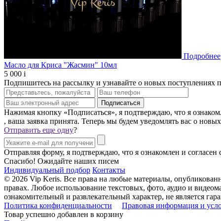
Подробнее
Масло для Криса "Жасмин" 10мл
5 000
i
Подпишитесь на рассылку и узнавайте о новых поступлениях 
Нажимая кнопку «Подписаться», я подтверждаю, что я ознаком
, ваша заявка принята. Теперь мы будем уведомлять вас о новы
Отправить еще одну
?
Отправляя форму, я подтверждаю, что я ознакомлен и согласен
Спасибо! Ожидайте наших писем
Индивидуальный подбор
Контакты
© 2026 Vip Keris. Все права на любые материалы, опубликова
правах. Любое использование текстовых, фото, аудио и видеома
ознакомительный и развлекательный характер, не является г
Политика конфиденциальности
Правовая информация и усл
Товар успешно добавлен в корзину