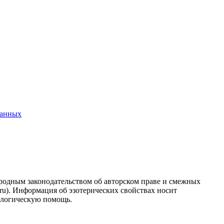
данных
ародным законодательством об авторском праве и смежных
.ru). Информация об эзотерических свойствах носит
ологическую помощь.