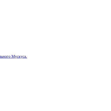
льного Мускуса.