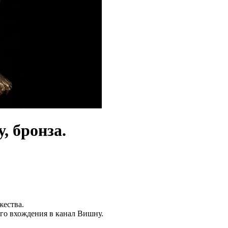
, бронза.
жества.
го вхождения в канал Вишну.