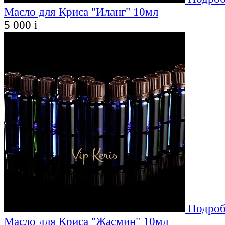
Масло для Криса "Иланг" 10мл
5 000
i
Подроб
Масло для Криса "Жасмин" 10мл