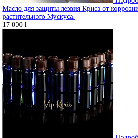
Подроб
Масло для защиты лезвия Криса от коррозии
растительного Мускуса.
17 000
i
Подроб