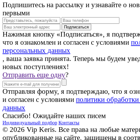
Подпишитесь на рассылку и узнавайте о но
первыми
Нажимая кнопку «Подписаться», я подтвер
что я ознакомлен и согласен с условиями
по
персональных данных
, ваша заявка принята. Теперь мы будем уве
новых поступлениях!
Отправить еще одну
?
Отправляя форму, я подтверждаю, что я оз
и согласен с условиями
политики обработки
данных
Спасибо! Ожидайте наших писем
Индивидуальный подбор
Контакты
© 2026 Vip Keris. Все права на любые матер
опубликованные на сайте, защищены в соот