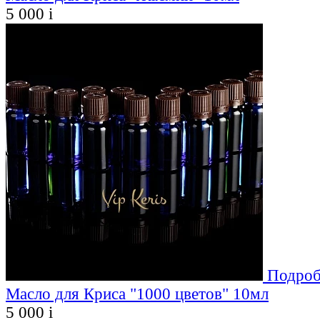
5 000
i
Подроб
Масло для Криса "1000 цветов" 10мл
5 000
i