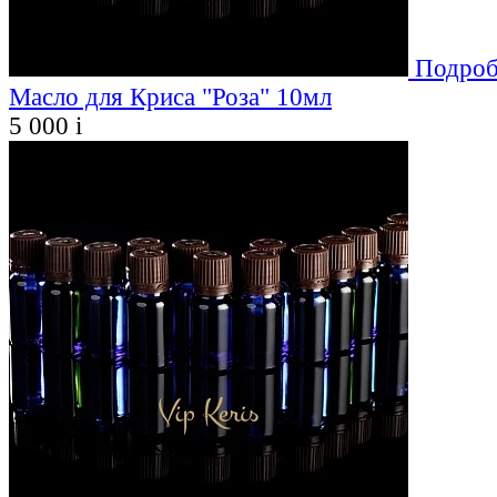
Подроб
Масло для Криса "Роза" 10мл
5 000
i