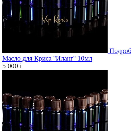
Подроб
Масло для Криса "Иланг" 10мл
5 000
i