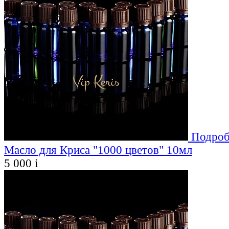
Подроб
Масло для Криса "1000 цветов" 10мл
5 000
i