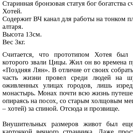
Старинная бронзовая статуя бог богатства сч
Хотей.
Содержит ВЧ канал для работы на тонком пл
алтаря.
Высота 13см.
Вес 3кг.
Считается, что прототипом Хотея был 
которого звали Цицы. Жил он во времена п
«Поздняя Лян». В отличие от своих собра
часть жизни провел среди людей на ш
оживленных улицах городов, лишь изред
монастырь. Монах почти всю жизнь путешес
опираясь на посох, со старым холщовым ме
– хотей) за спиной. Отсюда и прозвище.
Внушительных размеров живот был еще
карточкой вечного странника. Даже прос