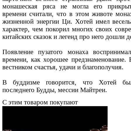
монашеская ряса не могла его прикры
времени считали, что в этом животе мона
жизненной энергии Ци. Хотей имел весел
характер, чем покорил многих своих совр
китайских сказок и легенд про него дошли д
Появление пузатого монаха воспринима
времени, как хорошее предзнаменование. 
вестником счастья, удачи и благополучия.
В буддизме говорится, что Хотей бы
последнего Будды, мессии Майтреи.
С этим товаром покупают