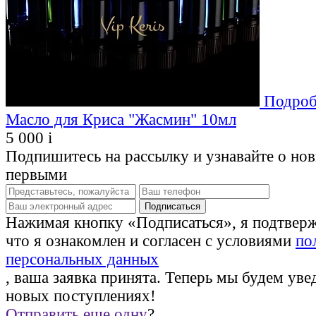
Подроб
Масло для Криса "Жасмин" 10мл
5 000
i
Подпишитесь на рассылку и узнавайте о но
первыми
Нажимая кнопку «Подписаться», я подтвер
что я ознакомлен и согласен с условиями
по
персональных данных
, ваша заявка принята. Теперь мы будем уве
новых поступлениях!
Отправить еще одну
?