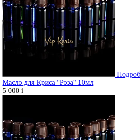
Подроб
Масло для Криса "Роза" 10мл
5 000
i