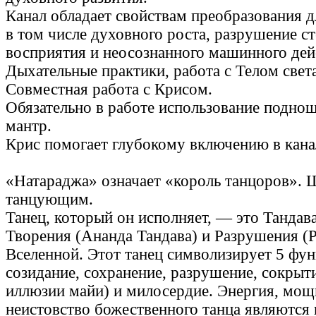
Канал обладает свойствам преобразования 
в том числе духовного роста, разрушение с
восприятия и неосознанного машинного дей
Дыхательные практики, работа с Телом света
Совместная работа с Крисом.
Обязательно в работе использование поднош
мантр.
Крис помогает глубокому включению в канал
«Натараджа» означает «король танцоров». 
танцующим.
Танец, который он исполняет, — это Тандав
Творения (Ананда Тандава) и Разрушения (Р
Вселенной. Этот танец символизирует 5 фу
созидание, сохранение, разрушение, сокрыт
иллюзии майи) и милосердие. Энергия, мощь
неистовство божественного танца являются