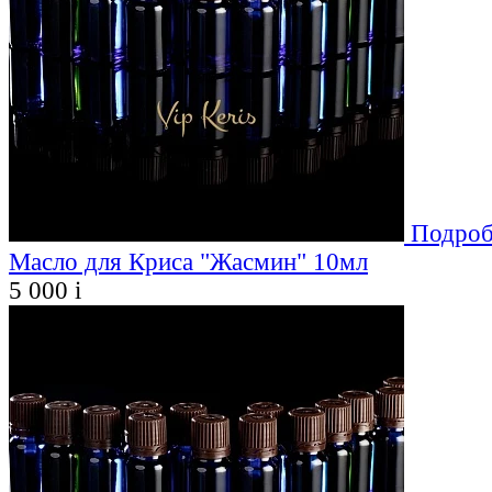
Подроб
Масло для Криса "Жасмин" 10мл
5 000
i