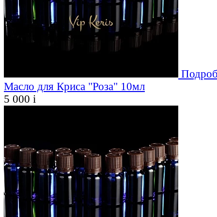
Подроб
Масло для Криса "Роза" 10мл
5 000
i