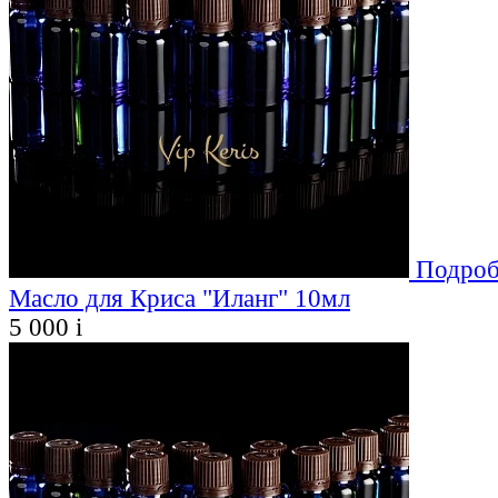
Подроб
Масло для Криса "Иланг" 10мл
5 000
i