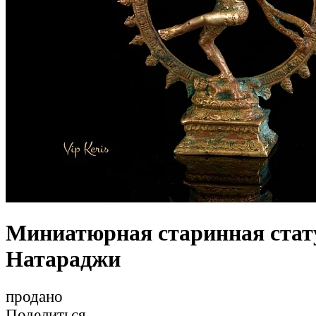
Миниатюрная старинная ста
Натараджи
продано
Поделиться