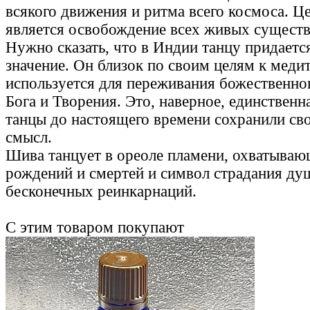
всякого движения и ритма всего космоса. Ц
является освобождение всех живых существ
Нужно сказать, что в Индии танцу придаетс
значение. Он близок по своим целям к меди
используется для переживания божественно
Бога и Творения. Это, наверное, единственна
танцы до настоящего времени сохранили св
смысл.
Шива танцует в ореоле пламени, охватываю
рождений и смертей и символ страдания ду
бесконечных реинкарнаций.
С этим товаром покупают