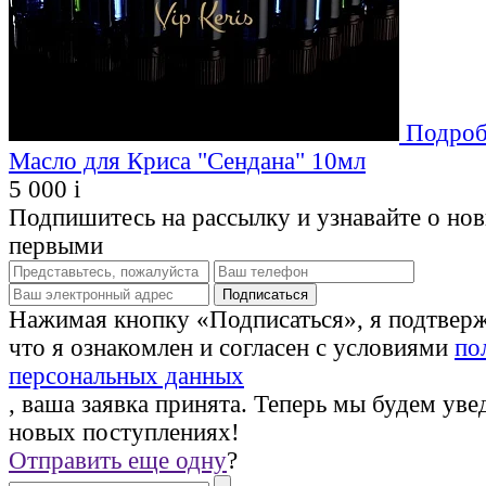
Подроб
Масло для Криса "Сендана" 10мл
5 000
i
Подпишитесь на рассылку и узнавайте о но
первыми
Нажимая кнопку «Подписаться», я подтвер
что я ознакомлен и согласен с условиями
по
персональных данных
, ваша заявка принята. Теперь мы будем уве
новых поступлениях!
Отправить еще одну
?