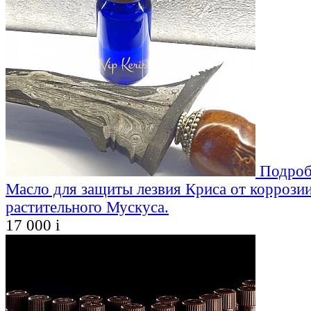
Подроб
Масло для защиты лезвия Криса от коррозии
растительного Мускуса.
17 000
i