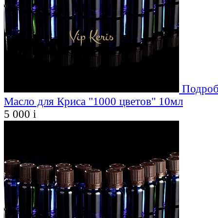
Подроб
Масло для Криса "1000 цветов" 10мл
5 000
i