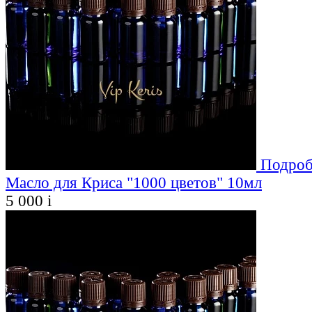
Подроб
Масло для Криса "1000 цветов" 10мл
5 000
i