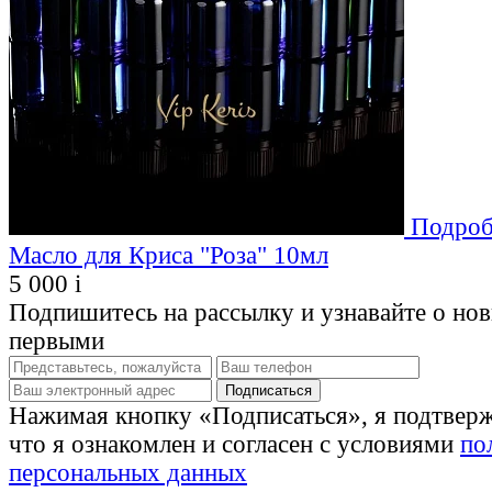
Подроб
Масло для Криса "Роза" 10мл
5 000
i
Подпишитесь на рассылку и узнавайте о но
первыми
Нажимая кнопку «Подписаться», я подтвер
что я ознакомлен и согласен с условиями
по
персональных данных