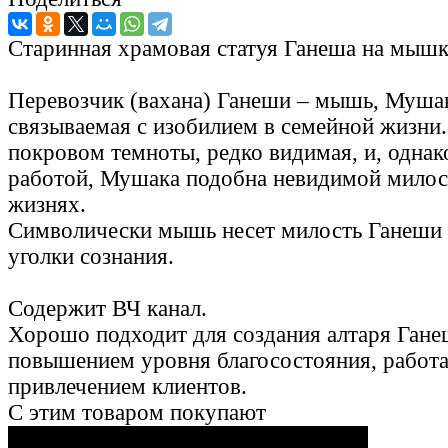
Старинная храмовая статуя Ганеша на мышк
Перевозчик (вахана) Ганеши – мышь, Муша
связываемая с изобилием в семейной жизни
покровом темноты, редко видимая, и, однако
работой, Мушака подобна невидимой милос
жизнях.
Символически мышь несет милость Ганеши 
уголки сознания.
Содержит ВЧ канал.
Хорошо подходит для создания алтаря Ганеш
повышением уровня благосостояния, работа
привлечением клиентов.
С этим товаром покупают