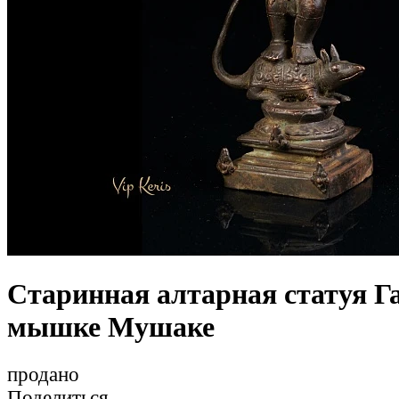
Старинная алтарная статуя Г
мышке Мушаке
продано
Поделиться