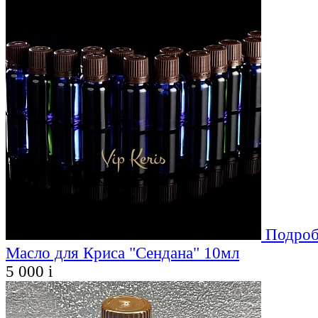
Подроб
Масло для Криса "Сендана" 10мл
5 000
i