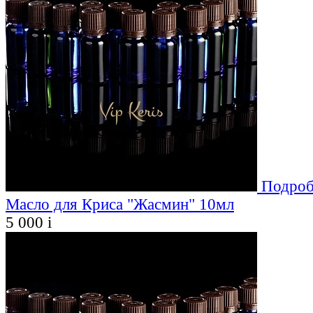
Подроб
Масло для Криса "Жасмин" 10мл
5 000
i