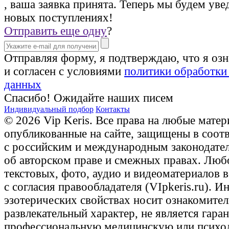
, ваша заявка принята. Теперь мы будем уве
новых поступлениях!
Отправить еще одну
?
Отправляя форму, я подтверждаю, что я оз
и согласен с условиями
политики обработки
данных
Спасибо! Ожидайте наших писем
Индивидуальный подбор
Контакты
© 2026 Vip Keris. Все права на любые матер
опубликованные на сайте, защищены в соот
с российским и международным законодате
об авторском праве и смежных правах. Люб
текстовых, фото, аудио и видеоматериалов 
с согласия правообладателя (VIpkeris.ru). 
эзотерических свойствах носит ознакомите
развлекательный характер, не является гаран
профессиональную медицинскую или психо