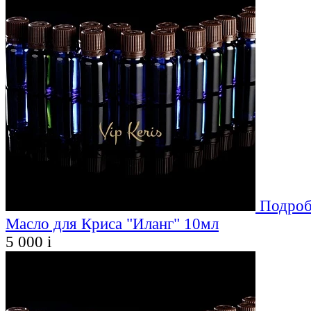
Подроб
Масло для Криса "Иланг" 10мл
5 000
i