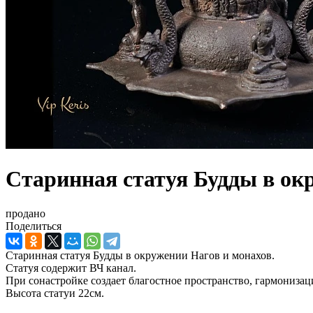
Старинная статуя Будды в ок
продано
Поделиться
Старинная статуя Будды в окружении Нагов и монахов.
Статуя содержит ВЧ канал.
При сонастройке создает благостное пространство, гармониза
Высота статуи 22см.