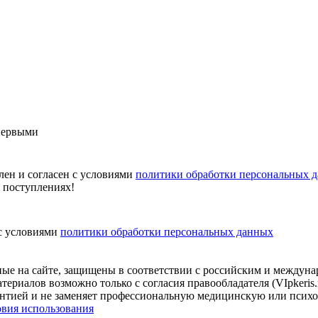
первыми
лен и согласен с условиями
политики обработки персональных 
х поступлениях!
 с условиями
политики обработки персональных данных
нные на сайте, защищены в соответствии с российским и междун
териалов возможно только с согласия правообладателя (VIpkeris
арантией и не заменяет профессиональную медицинскую или псих
овия использования