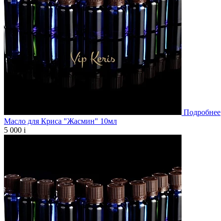
Подробнее
Масло для Криса "Жасмин" 10мл
5 000
i