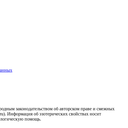
данных
ародным законодательством об авторском праве и смежных
.ru). Информация об эзотерических свойствах носит
ологическую помощь.