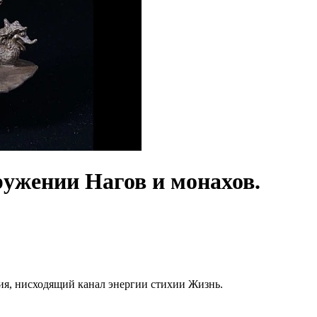
ружении Нагов и монахов.
ция, нисходящий канал энергии стихии Жизнь.