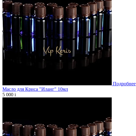
Подробнее
Масло для Криса "Иланг" 10мл
5 000
i