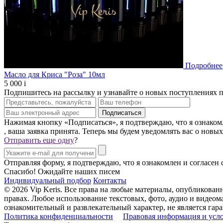
Подробнее
Масло для Криса "Роза" 10мл
5 000
i
Подпишитесь на рассылку и узнавайте о новых поступлениях 
Нажимая кнопку «Подписаться», я подтверждаю, что я ознаком
, ваша заявка принята. Теперь мы будем уведомлять вас о новы
Отправить еще одну
?
Отправляя форму, я подтверждаю, что я ознакомлен и согласен
Спасибо! Ожидайте наших писем
Индивидуальный подбор
Контакты
© 2026 Vip Keris. Все права на любые материалы, опубликова
правах. Любое использование текстовых, фото, аудио и видеома
ознакомительный и развлекательный характер, не является г
Политика конфиденциальности
Правовая информация и усл