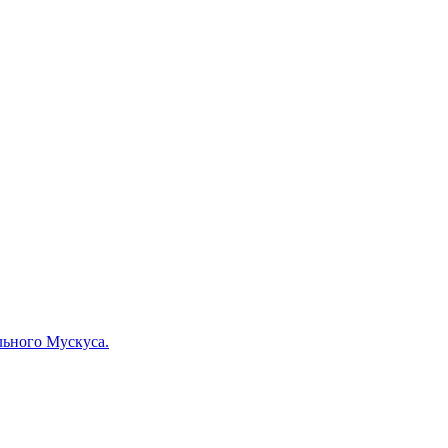
льного Мускуса.