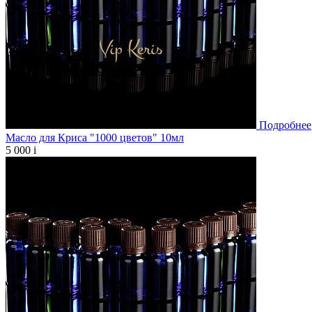
Подробнее
Масло для Криса "1000 цветов" 10мл
5 000
i