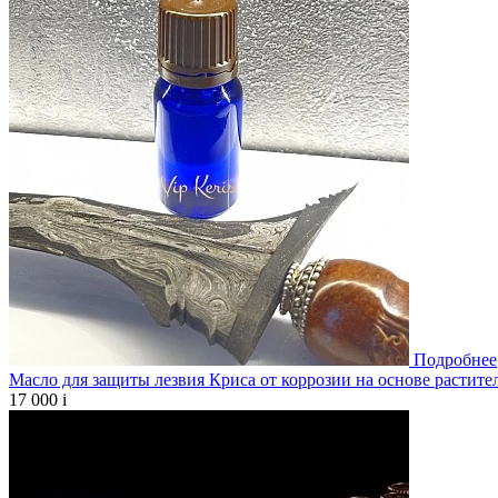
Подробнее
Масло для защиты лезвия Криса от коррозии на основе растите
17 000
i