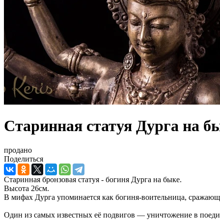
Старинная статуя Дурга на бы
продано
Поделиться
Старинная бронзовая статуя - богиня Дурга на быке.
Высота 26см.
В мифах Дурга упоминается как богиня-воительница, сражающа
Один из самых известных её подвигов — уничтожение в поеди