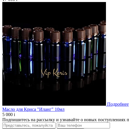
Подробнее
Масло для Криса "Иланг" 10мл
5 000
i
Подпишитесь на рассылку и узнавайте о новых поступлениях 