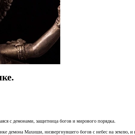
ке.
яся с демонами, защитница богов и мирового порядка.
нке демона Махиши, низвергнувшего богов с небес на землю, и