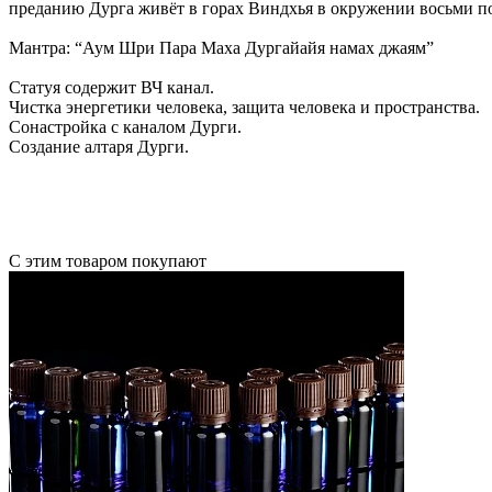
преданию Дурга живёт в горах Виндхья в окружении восьми 
Мантра: “Аум Шри Пара Маха Дургайайя намах джаям”
Статуя содержит ВЧ канал.
Чистка энергетики человека, защита человека и пространства.
Сонастройка с каналом Дурги.
Создание алтаря Дурги.
С этим товаром покупают