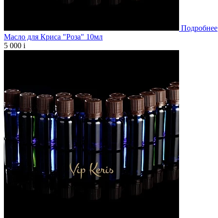
Подробнее
Масло для Криса "Роза" 10мл
5 000
i