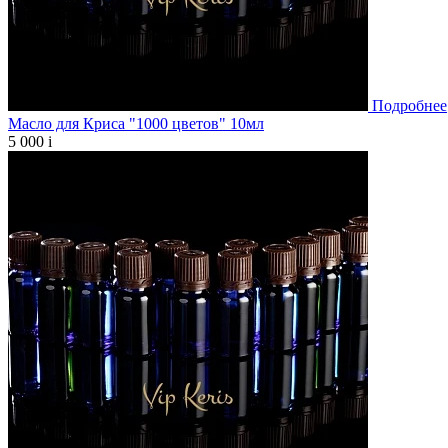
Подробнее
Масло для Криса "1000 цветов" 10мл
5 000
i