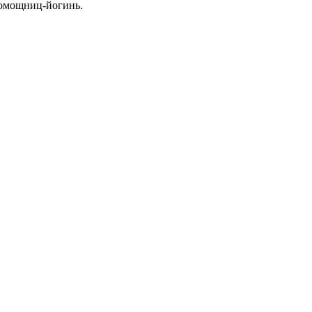
помощниц-йогинь.