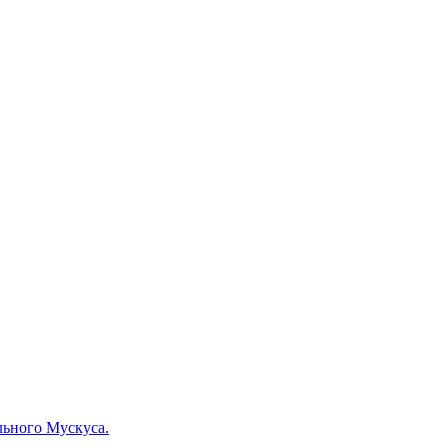
льного Мускуса.