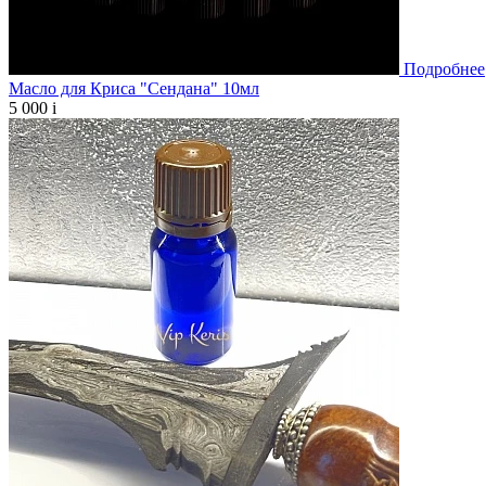
Подробнее
Масло для Криса "Сендана" 10мл
5 000
i