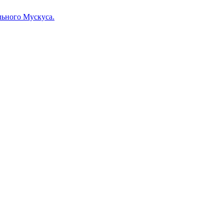
льного Мускуса.