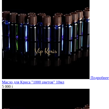
Подробнее
Масло для Криса "1000 цветов" 10мл
5 000
i