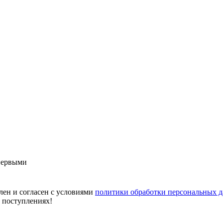
первыми
лен и согласен с условиями
политики обработки персональных 
х поступлениях!