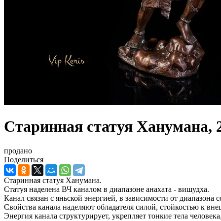
Старинная статуя Ханумана, 
продано
Поделиться
Старинная статуя Ханумана.
Статуя наделена ВЧ каналом в диапазоне анахата - вишудха.
Канал связан с яньской энергией, в зависимости от диапазона 
Свойства канала наделяют обладателя силой, стойкостью к вн
Энергия канала структурирует, укрепляет тонкие тела человека,