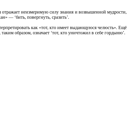
имя отражает неизмеримую силу знания и возвышенной мудрости,
н» — ‘бить, повергнуть, сразить’.
нтерпретировать как «тот, кто имеет выдающуюся челюсть». Ещё
таким образом, означает ‘тот, кто уничтожил в себе гордыню’.