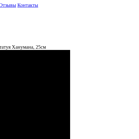
Отзывы
Контакты
татуя Ханумана, 25см