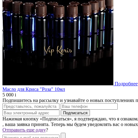
Подробнее
Масло для Криса "Роза" 10мл
5 000
i
Подпишитесь на рассылку и узнавайте о новых поступлениях 
Нажимая кнопку «Подписаться», я подтверждаю, что я ознаком
, ваша заявка принята. Теперь мы будем уведомлять вас о новы
Отправить еще одну
?