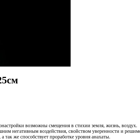
25см
сонастройки возможны смещения в стихии земля, жизнь, воздух.
ешним негативным воздействия, свойством уверенности и решим
 а так же способствует проработке уровня анахаты.