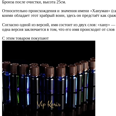
Бронза после очистки, высота 25см.
Относительно происхождения и значения имени «Хануман» (санс
коими обладает этот храбрый воин, здесь он предстаёт как сра
Согласно одной из версий, имя состоит из двух слов: «хану» 
одна версия заключается в том, что его имя происходит от сло
С этим товаром покупают