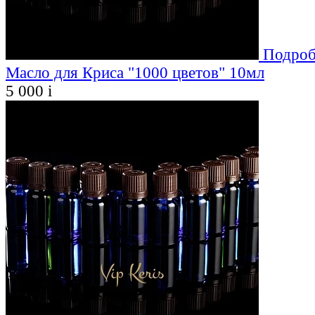
Подроб
Масло для Криса "1000 цветов" 10мл
5 000
i