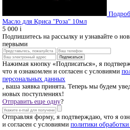
Подроб
Масло для Криса "Роза" 10мл
5 000
i
Подпишитесь на рассылку и узнавайте о но
первыми
Нажимая кнопку «Подписаться», я подтвер
что я ознакомлен и согласен с условиями
по
персональных данных
, ваша заявка принята. Теперь мы будем уве
новых поступлениях!
Отправить еще одну
?
Отправляя форму, я подтверждаю, что я оз
и согласен с условиями
политики обработки