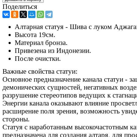
Поделиться
Алтарная статуя - Шива с луком Аджага
Высота 19см.
Материал бронза.
Привезена из Индонезии.
После очистки.
Важные свойства статуи:
Основное предназначение канала статуи - за
демонических сущностей, негативных возде
разрушение стереотипов ведущих к стагнаци
Энергии канала оказывают влияние просветл
расширение поля зрения, возможность увид
стороны.
Статуя с наработанным высокочастотным ка
предназначена для создания алтаря, для пр