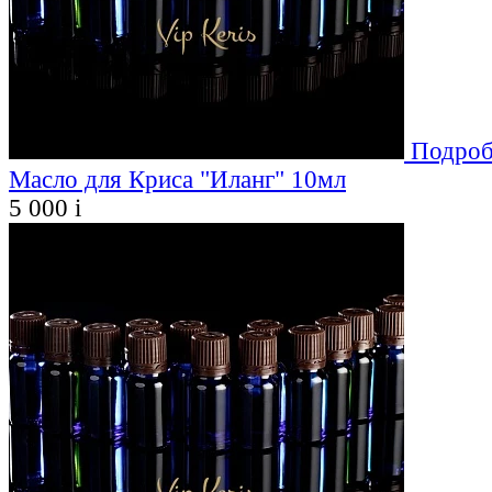
Подроб
Масло для Криса "Иланг" 10мл
5 000
i