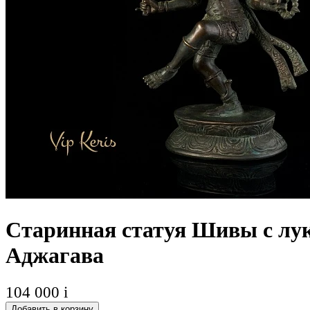
Старинная статуя Шивы с лу
Аджагава
104 000
i