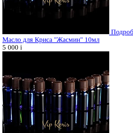
Подроб
Масло для Криса "Жасмин" 10мл
5 000
i