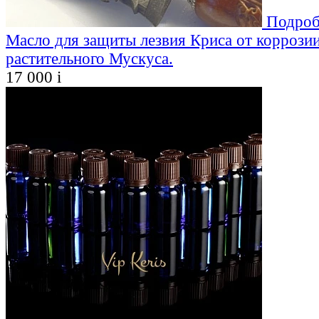
Подроб
Масло для защиты лезвия Криса от коррозии
растительного Мускуса.
17 000
i