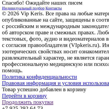
Спасибо! Ожидайте наших писем
Индивидуальный подбор
Контакты
© 2026 Vip Keris. Все права на любые матер
опубликованные на сайте, защищены в соот
с российским и международным законодате
об авторском праве и смежных правах. Люб
текстовых, фото, аудио и видеоматериалов 
с согласия правообладателя (VIpkeris.ru). 
эзотерических свойствах носит ознакомите
развлекательный характер, не является гаран
профессиональную медицинскую или психо
помощь.
Политика конфиденциальности
Правовая информация и условия использов
Товар успешно добавлен в корзину
Перейти в корзину
Продолжить покупки
+7 925 292 64 73