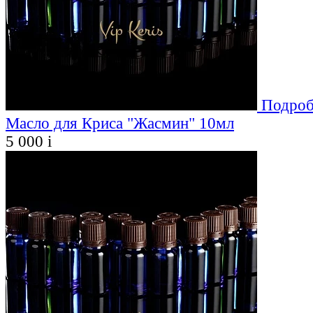
Подроб
Масло для Криса "Жасмин" 10мл
5 000
i