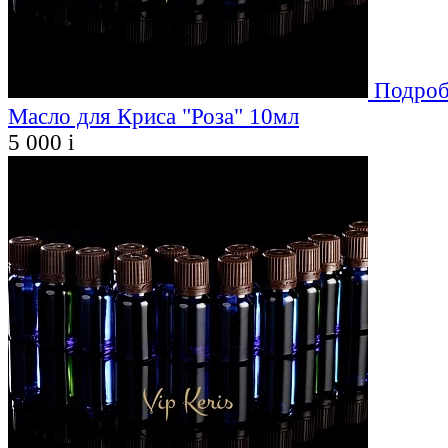
Подроб
Масло для Криса "Роза" 10мл
5 000
i