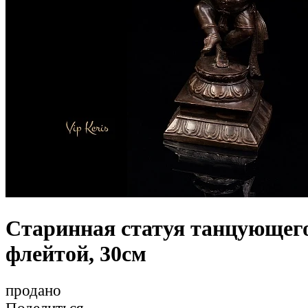
Старинная статуя танцующег
флейтой, 30см
продано