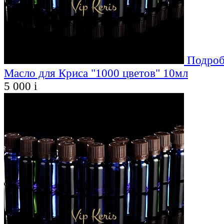
Подроб
Масло для Криса "1000 цветов" 10мл
5 000
i