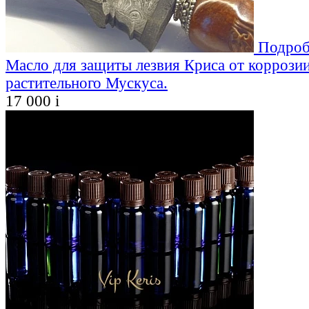
Подроб
Масло для защиты лезвия Криса от коррозии
растительного Мускуса.
17 000
i