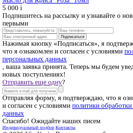
Масло для Криса "Роза" 10мл
5 000
i
Подпишитесь на рассылку и узнавайте о но
первыми
Нажимая кнопку «Подписаться», я подтвер
что я ознакомлен и согласен с условиями
по
персональных данных
, ваша заявка принята. Теперь мы будем уве
новых поступлениях!
Отправить еще одну
?
Отправляя форму, я подтверждаю, что я оз
и согласен с условиями
политики обработки
данных
Спасибо! Ожидайте наших писем
Индивидуальный подбор
Контакты