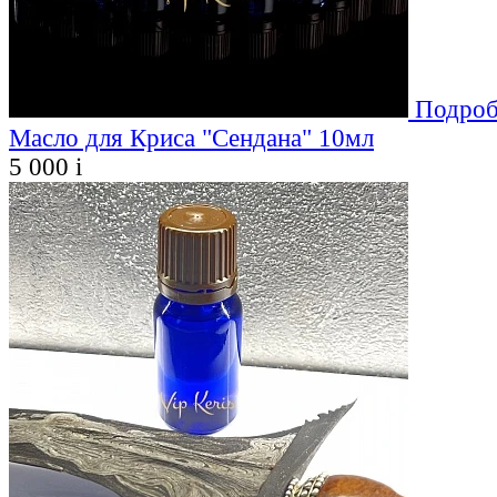
Подроб
Масло для Криса "Сендана" 10мл
5 000
i