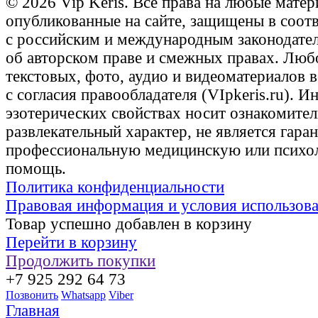
© 2026 Vip Keris. Все права на любые матер
опубликованные на сайте, защищены в соот
с российским и международным законодате
об авторском праве и смежных правах. Люб
текстовых, фото, аудио и видеоматериалов 
с согласия правообладателя (VIpkeris.ru). 
эзотерических свойствах носит ознакомите
развлекательный характер, не является гаран
профессиональную медицинскую или психо
помощь.
Политика конфиденциальности
Правовая информация и условия использов
Товар успешно добавлен в корзину
Перейти в корзину
Продолжить покупки
+7 925 292 64 73
Позвонить
Whatsapp
Viber
Главная