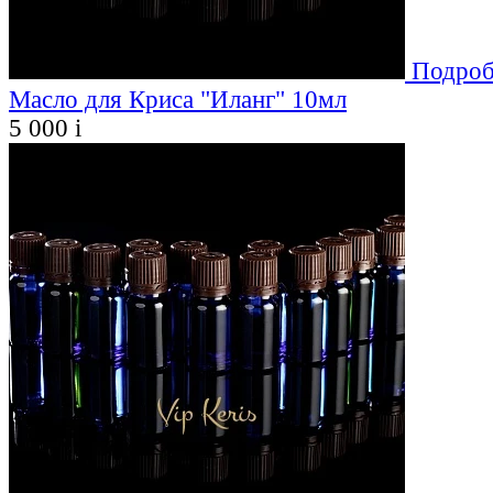
Подроб
Масло для Криса "Иланг" 10мл
5 000
i