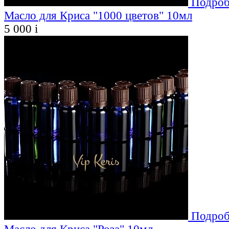
Подроб
Масло для Криса "1000 цветов" 10мл
5 000
i
Подроб