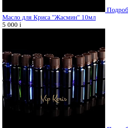
Подроб
Масло для Криса "Жасмин" 10мл
5 000
i