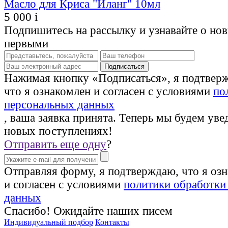
Масло для Криса "Иланг" 10мл
5 000
i
Подпишитесь на рассылку и узнавайте о но
первыми
Нажимая кнопку «Подписаться», я подтвер
что я ознакомлен и согласен с условиями
по
персональных данных
, ваша заявка принята. Теперь мы будем уве
новых поступлениях!
Отправить еще одну
?
Отправляя форму, я подтверждаю, что я оз
и согласен с условиями
политики обработки
данных
Спасибо! Ожидайте наших писем
Индивидуальный подбор
Контакты