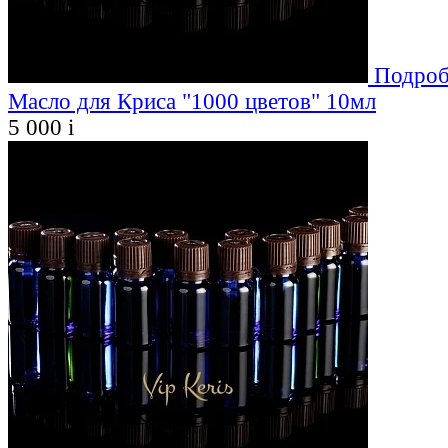
Подроб
Масло для Криса "1000 цветов" 10мл
5 000
i