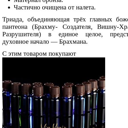
Частично очищена от налета.
Триада, объединяющая трёх главных боже
пантеона (Брахму- Создателя, Вишну-Х
Разрушителя) в единое целое, предс
духовное начало — Брахмана.
С этим товаром покупают