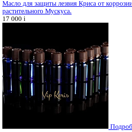
Масло для защиты лезвия Криса от коррозии
растительного Мускуса.
17 000
i
Подроб