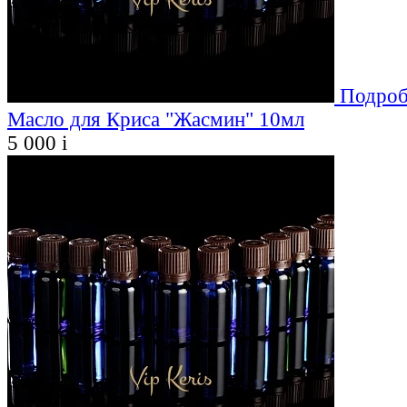
Подроб
Масло для Криса "Жасмин" 10мл
5 000
i