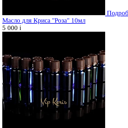
Подроб
Масло для Криса "Роза" 10мл
5 000
i