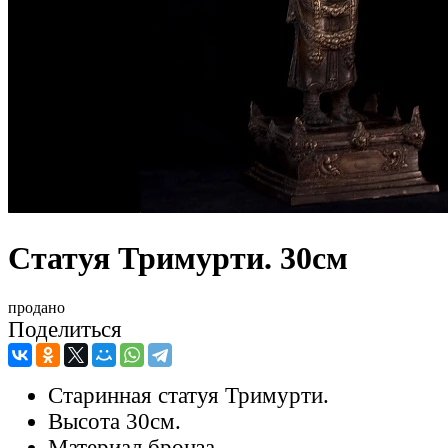
Статуя Тримурти. 30см
продано
Поделиться
Старинная статуя Тримурти.
Высота 30см.
Материал бронза.