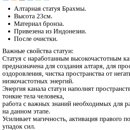
Алтарная статуя Брахмы.
Высота 23см.
Материал бронза.
Привезена из Индонезии.
После очистки.
Важные свойства статуи:
Статуя с наработанным высокочастотным ка
предназначена для создания алтаря, для пр
оздоровления, чистка пространства от нега
низкочастотных энергий.
Энергия канала статуи наполнят пространст
тонкие тела человека,
работа с важных знаний необходимых для р
на данном этапе.
Усиливает магичность, активация правого п
упадок сил.