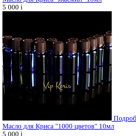
5 000
i
Подроб
Масло для Криса "1000 цветов" 10мл
5 000
i