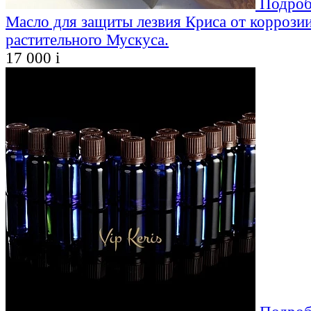
Подроб
Масло для защиты лезвия Криса от коррозии
растительного Мускуса.
17 000
i