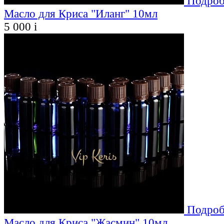
Подроб
Масло для Криса "Иланг" 10мл
5 000
i
Подроб
Масло для Криса "Жасмин" 10мл