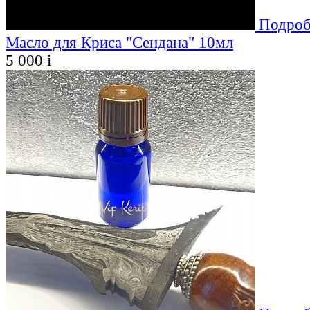
Подроб
Масло для Криса "Сендана" 10мл
5 000
i