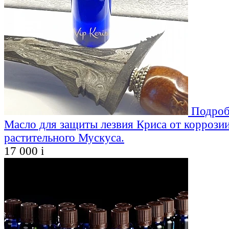
Подроб
Масло для защиты лезвия Криса от коррозии
растительного Мускуса.
17 000
i