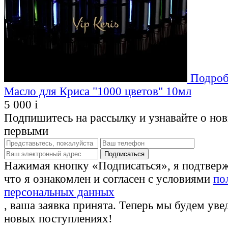
Подроб
Масло для Криса "1000 цветов" 10мл
5 000
i
Подпишитесь на рассылку и узнавайте о но
первыми
Нажимая кнопку «Подписаться», я подтвер
что я ознакомлен и согласен с условиями
по
персональных данных
, ваша заявка принята. Теперь мы будем уве
новых поступлениях!