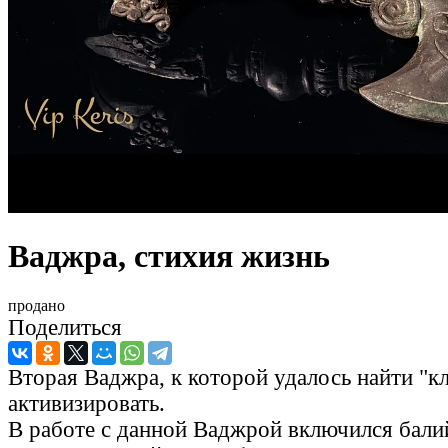
Ваджра, стихия жизнь
продано
Поделиться
Вторая Ваджра, к которой удалось найти "к
активизировать.
В работе с данной Ваджрой включился бали