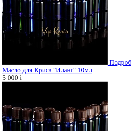
Подроб
Масло для Криса "Иланг" 10мл
5 000
i