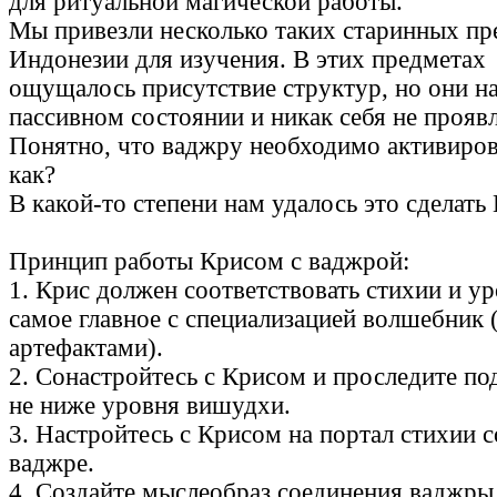
для ритуальной магической работы.
Мы привезли несколько таких старинных пр
Индонезии для изучения. В этих предметах
ощущалось присутствие структур, но они н
пассивном состоянии и никак себя не прояв
Понятно, что ваджру необходимо активиров
как?
В какой-то степени нам удалось это сделать
Принцип работы Крисом с ваджрой:
1. Крис должен соответствовать стихии и у
самое главное с специализацией волшебник 
артефактами).
2. Сонастройтесь с Крисом и проследите по
не ниже уровня вишудхи.
3. Настройтесь с Крисом на портал стихии
ваджре.
4. Создайте мыслеобраз соединения ваджры