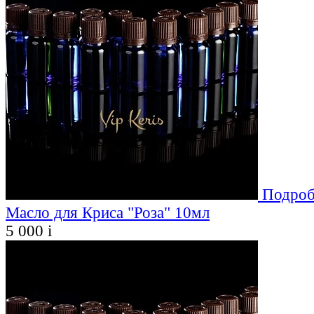
Подроб
Масло для Криса "Роза" 10мл
5 000
i