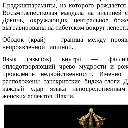
Праджняпарамиты, из которого рождается 
Восьмилепестковая мандала на внешней 
Дакинь, окружающих центральное боже
выгравированы на тибетском вокруг лепестк
Ободок (край) — граница между прояв
непроявленной тишиной.
Язык (язычок) внутри — фалличе
оплодотворяющий чрево мудрости и ро
проявление недвойственности. Именно
расположены санскритские биджа-слоги Д
каждый удар языка непосредственным
женских аспектов Шакти.