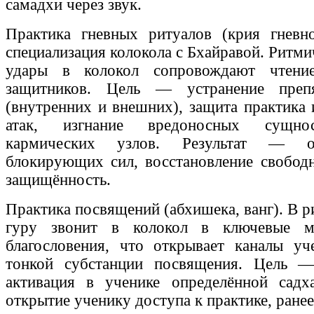
самадхи через звук.
Практика гневных ритуалов (крия гневно
специализация колокола с Бхайравой. Ритм
удары в колокол сопровождают чтени
защитников. Цель — устранение преп
(внутренних и внешних), защита практика 
атак, изгнание вредоносных сущнос
кармических узлов. Результат — о
блокирующих сил, восстановление свободн
защищённость.
Практика посвящений (абхишека, ванг). В 
гуру звонит в колокол в ключевые м
благословения, что открывает каналы уч
тонкой субстанции посвящения. Цель —
активация в ученике определённой садх
открытие ученику доступа к практике, ранее