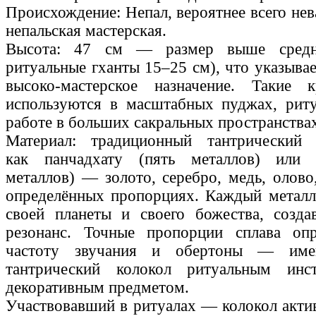
Происхождение: Непал, вероятнее всего нев
непальская мастерская.
Высота: 47 см — размер выше средне
ритуальные гханты 15–25 см), что указыва
высоко-мастерское назначение. Такие 
используются в масштабных пуджах, риту
работе в больших сакральных пространства
Материал: традиционный тантрический 
как панчадхату (пять металлов) или 
металлов) — золото, серебро, медь, олово
определённых пропорциях. Каждый металл
своей планеты и своего божества, созда
резонанс. Точные пропорции сплава оп
частоту звучания и обертоны — име
тантрический колокол ритуальным инс
декоративным предметом.
Участвовавший в ритуалах — колокол актив