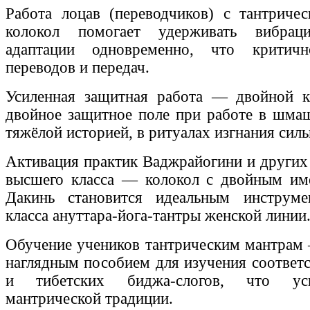
Работа лоцав (переводчиков) с тантриче
колокол помогает удерживать вибра
адаптации одновременно, что критич
переводов и передач.
Усиленная защитная работа — двойной к
двойное защитное поле при работе в шмаш
тяжёлой историей, в ритуалах изгнания сил
Активация практик Ваджрайогини и других
высшего класса — колокол с двойным им
Дакинь становится идеальным инструм
класса ануттара-йога-тантры женской линии
Обучение учеников тантрическим мантрам
наглядным пособием для изучения соответс
и тибетских биджа-слогов, что уск
мантрической традиции.