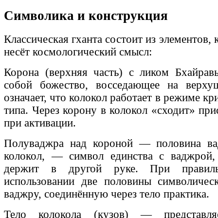
Символика и конструкция
Классическая гханта состоит из элементов,
несёт космологический смысл:
Корона (верхняя часть) с ликом Бхайрав
собой божество, восседающее на верху
означает, что колокол работает в режиме кр
типа. Через корону в колокол «сходит» пр
при активации.
Полуваджра над короной — половина в
колокол, — символ единства с ваджрой,
держит в другой руке. При правиль
использовании две половины символичес
ваджру, соединённую через тело практика.
Тело колокола (кузов) — представл