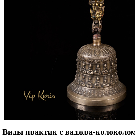
Виды практик с ваджра-колоколо