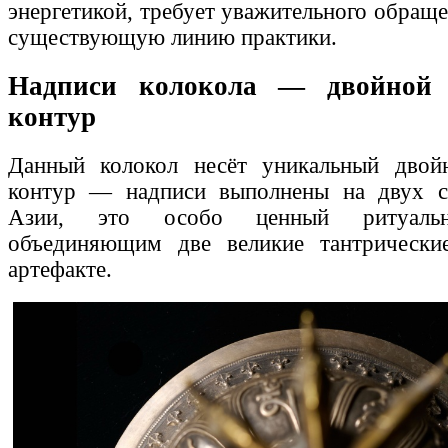
энергетикой, требует уважительного обращ
существующую линию практики.
Надписи колокола — двойной 
контур
Данный колокол несёт уникальный двой
контур — надписи выполнены на двух с
Азии, это особо ценный ритуальн
объединяющим две великие тантрическ
артефакте.