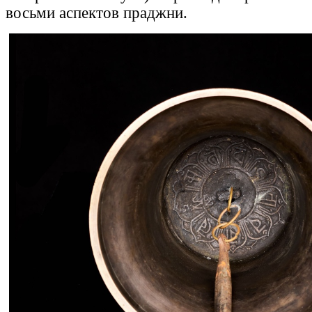
восьми аспектов праджни.