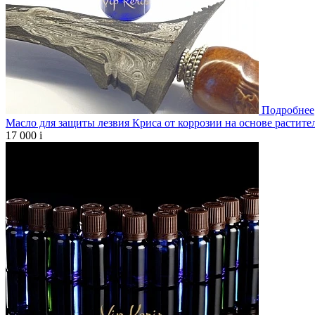
Подробнее
Масло для защиты лезвия Криса от коррозии на основе растите
17 000
i