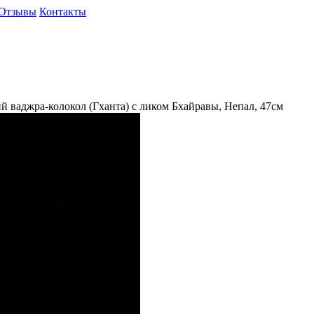
Отзывы
Контакты
й ваджра-колокол (Гханта) с ликом Бхайравы, Непал, 47см