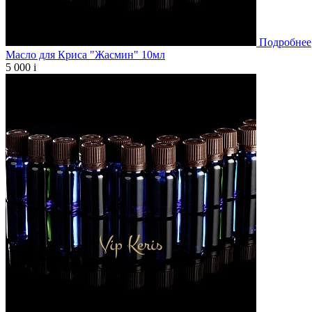
Подробнее
Масло для Криса "Жасмин" 10мл
5 000
i