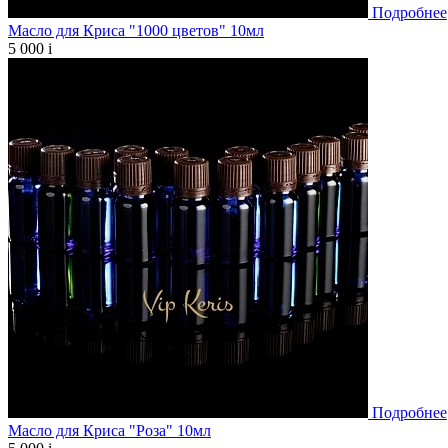
Подробнее
Масло для Криса "1000 цветов" 10мл
5 000
i
Подробнее
Масло для Криса "Роза" 10мл