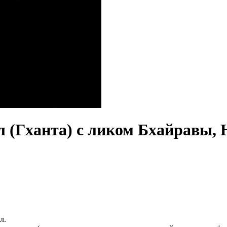
 (Гханта) с ликом Бхайравы, 
л.