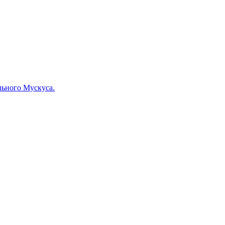
льного Мускуса.