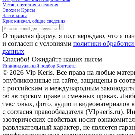
Месяц почтения и величия.
Эпохи и Крисы
Части криса
Крис кинжал, общие сведения.
Отправляя форму, я подтверждаю, что я оз
и согласен с условиями
политики обработки
данных
Спасибо! Ожидайте наших писем
Индивидуальный подбор
Контакты
© 2026 Vip Keris. Все права на любые матер
опубликованные на сайте, защищены в соот
с российским и международным законодате
об авторском праве и смежных правах. Люб
текстовых, фото, аудио и видеоматериалов 
с согласия правообладателя (VIpkeris.ru). 
эзотерических свойствах носит ознакомите
развлекательный характер, не является гаран