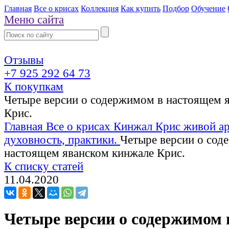
Главная
Все о крисах
Коллекция
Как купить
Подбор
Обучение
Меню сайта
Отзывы
+7 925 292 64 73
К покупкам
Четыре версии о содержимом в настоящем 
Крис.
Главная
Все о крисах
Кинжал Крис живой ар
духовность, практики.
Четыре версии о сод
настоящем яванском кинжале Крис.
К списку статей
11.04.2020
Четыре версии о содержимом 