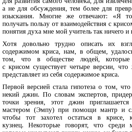
для развития самого человека, для извлече
а не для обсуждения, тем более для прев
изыскания. Многие же отвечают: «Я то
получать пользу от взаимодействия с крисо
понятия духа мне мой учитель так ничего и 
Хотя довольно трудно описать их взг
содержимом криса, нам, в общем, удалос
том, что в обществе людей, которые 
с крисом существует четыре версии, что
представляет из себя содержимое криса.
Первой версией стала гипотеза о том, что
некий джин. По словам экспертов, приде
точки зрения, этот джин приглашается
мастером (Эмпу) при помощи мантр и с
чтобы тот захотел остаться в крисе, 
кузнец. Некоторые говорят, что среди м