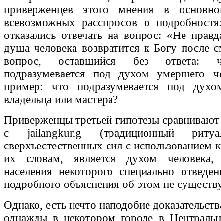
приверженцев этого мнения в основно
всевозможных расспросов о подробностя
отказались отвечать на вопрос: «Не правд
душа человека возвратится к Богу после 
вопрос, оставшийся без ответа: ч
подразумевается под духом умершего ч
пример: что подразумевается под духо
владельца или мастера?
Приверженцы третьей гипотезы сравнивают
с jailangkung (традиционный рит
сверхъестественных сил с использованием к
их словам, является духом человека,
населения некоторого специально отведен
подробного объяснения об этом не существу
Однако, есть нечто наподобие доказательств
однажды в некотором городе в Центральн