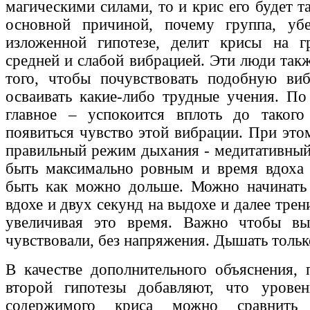
магическими силами, то и крис его будет т
основной причиной, почему группа, у
изложенной гипотезе, делит крисы на г
средней и слабой вибрацией. Эти люди такж
того, чтобы почувствовать подобную ви
осваивать какие-либо трудные учения. По
главное – успокоится вплоть до такого 
появиться чувство этой вибрации. При это
правильный режим дыхания - медитативны
быть максимально ровным и время вдоха
быть как можно дольше. Можно начинать 
вдохе и двух секунд на выдохе и далее трен
увеличивая это время. Важно чтобы в
чувствовали, без напряжения. Дышать толь
В качестве дополнительного объяснения,
второй гипотезы добавляют, что урове
содержимого криса можно сравнить 