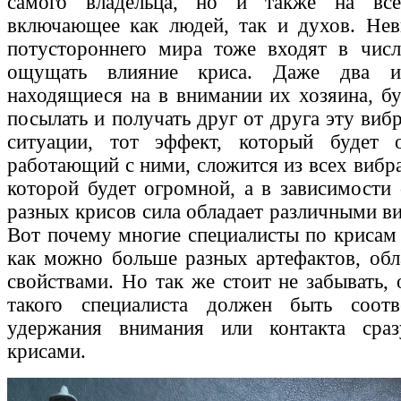
самого владельца, но и также на все
включающее как людей, так и духов. Нев
потустороннего мира тоже входят в числ
ощущать влияние криса. Даже два и
находящиеся на в внимании их хозяина, б
посылать и получать друг от друга эту ви
ситуации, тот эффект, который будет 
работающий с ними, сложится из всех вибр
которой будет огромной, а в зависимости 
разных крисов сила обладает различными в
Вот почему многие специалисты по крисам 
как можно больше разных артефактов, об
свойствами. Но так же стоит не забывать,
такого специалиста должен быть соот
удержания внимания или контакта сра
крисами.