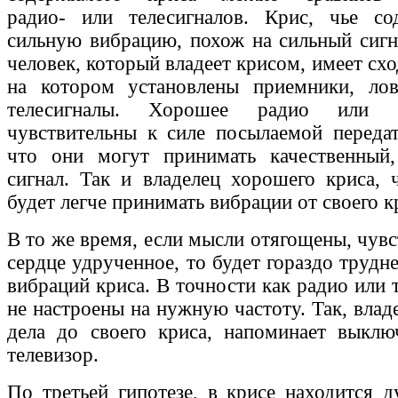
радио- или телесигналов. Крис, чье со
сильную вибрацию, похож на сильный сигн
человек, который владеет крисом, имеет схо
на котором установлены приемники, ло
телесигналы. Хорошее радио или т
чувствительны к силе посылаемой переда
что они могут принимать качественный
сигнал. Так и владелец хорошего криса, ч
будет легче принимать вибрации от своего к
В то же время, если мысли отягощены, чувс
сердце удрученное, то будет гораздо трудн
вибраций криса. В точности как радио или 
не настроены на нужную частоту. Так, влад
дела до своего криса, напоминает выклю
телевизор.
По третьей гипотезе, в крисе находится д