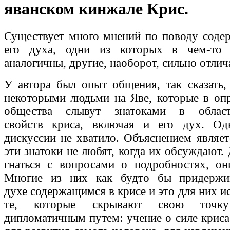
яванском кинжале Крис.
Существует много мнений по поводу соде
его духа, одни из которых в чем-то
аналогичны, другие, наоборот, сильно отлич
У автора был опыт общения, так сказать, 
некоторыми людьми на Яве, которые в оп
общества слывут знатоками в област
свойств криса, включая и его дух. Од
дискуссии не хватило. Объяснением являет
эти знатоки не любят, когда их обсуждают.
гнаться с вопросами о подробностях, он
Многие из них как будто бы придержи
духе содержащимся в крисе и это для них ис
те, которые скрывают свою точку
дипломатичным путем: учение о силе криса