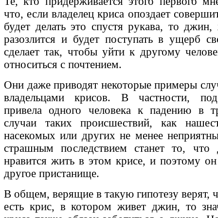
Те, кто придерживается этого первого мне
что, если владелец криса опоздает соверш
будет делать это спустя рукава, то джин,
разозлится и будет поступать в ущерб с
сделает так, чтобы уйти к другому челове
относиться с почтением.
Они даже приводят некоторые примеры слу
владельцами крисов. В частности, под
привела одного человека к падению в т
случаи таких происшествий, как наше
насекомых или других не менее неприятн
страшным последствием станет то, что 
нравится жить в этом крисе, и поэтому он
другое пристанище.
В общем, верящие в такую гипотезу верят, ч
есть крис, в котором живет джин, то зна