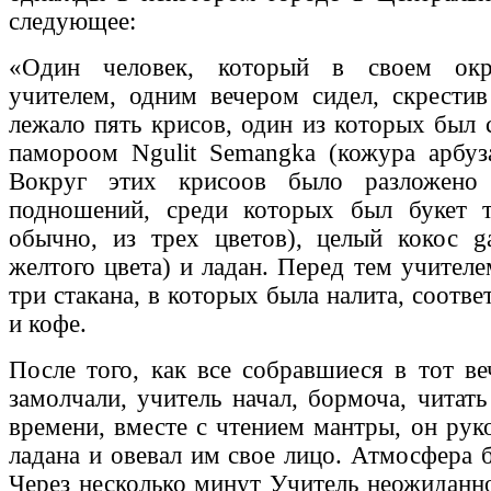
следующее:
«Один человек, который в своем окр
учителем, одним вечером сидел, скрести
лежало пять крисов, один из которых был 
памороом Ngulit Semangka (кожура арбуз
Вокруг этих крисоов было разложено 
подношений, среди которых был букет т
обычно, из трех цветов), целый кокос g
желтого цвета) и ладан. Перед тем учител
три стакана, в которых была налита, соответ
и кофе.
После того, как все собравшиеся в тот ве
замолчали, учитель начал, бормоча, читат
времени, вместе с чтением мантры, он рук
ладана и овевал им свое лицо. Атмосфера 
Через несколько минут Учитель неожиданно