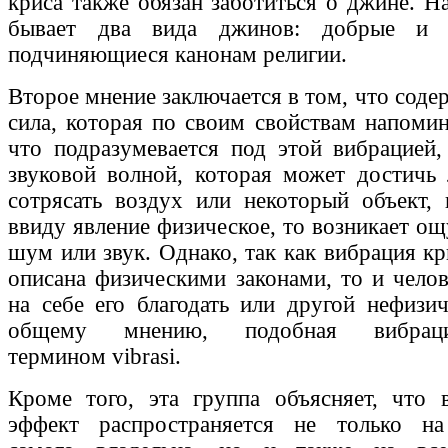
криса также обязан заботиться о джине. Н
бывает два вида джинов: добрые и 
подчиняющиеся канонам религии.
Второе мнение заключается в том, что соде
сила, которая по своим свойствам напомин
что подразумевается под этой вибрацией,
звуковой волной, которая может достичь
сотрясать воздух или некоторый объект,
ввиду явление физическое, то возникает о
шум или звук. Однако, так как вибрация к
описана физическими законами, то и чело
на себе его благодать или другой нефизи
общему мнению, подобная вибраци
термином vibrasi.
Кроме того, эта группа объясняет, что
эффект распространяется не только на