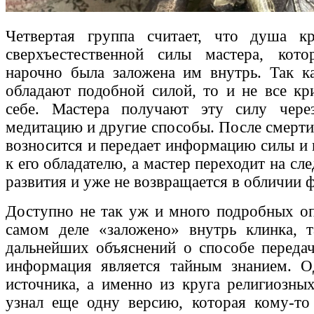
Четвертая группа считает, что душа к
сверхъестественной силы мастера, кот
нарочно была заложена им внутрь. Так к
обладают подобной силой, то и не все кр
себе. Мастера получают эту силу через
медитацию и другие способы. После смерти
возносится и передает информацию силы и 
к его обладателю, а мастер переходит на с
развития и уже не возвращается в обличии 
Доступно не так уж и много подробных оп
самом деле «заложено» внутрь клинка, т
дальнейших объяснений о способе передач
информация является тайным знанием. Од
источника, а именно из круга религиозных
узнал еще одну версию, которая кому-то