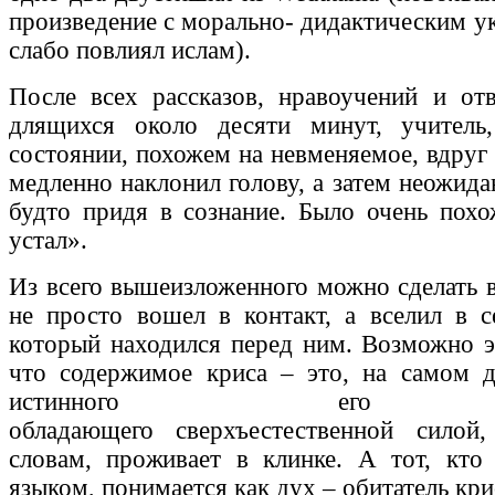
произведение с морально- дидактическим у
слабо повлиял ислам).
После всех рассказов, нравоучений и от
длящихся около десяти минут, учител
состоянии, похожем на невменяемое, вдруг
медленно наклонил голову, а затем неожида
будто придя в сознание. Было очень похо
устал».
Из всего вышеизложенного можно сделать в
не просто вошел в контакт, а вселил в с
который находился перед ним. Возможно эт
что содержимое криса – это, на самом д
истинного его вл
обладающего сверхъестественной силой
словам, проживает в клинке. А тот, кто
языком, понимается как дух – обитатель кри