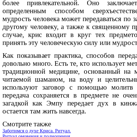
более привлекательной. Оно заключа
определенным способом сверхъестест
мудрость человека может передаваться по 
другому человеку, а также к священному п
случае, крис входит в круг тех предмет
принять эту человеческую силу или мудрост
Как показывает практика, способов перед
довольно много. Есть те, кто использует ме
традиционной медицине, основанный на м
читаемой шаманом, на воду и целительны
используют заговор с помощью молитв
передача сохраняется в предмете не очен
загадкой как Эмпу передает дух в кинж
остается там жить навсегда.
Смотрите также
Заботимся о духе Криса. Ритуал.
Ритуал омовения и подношения.