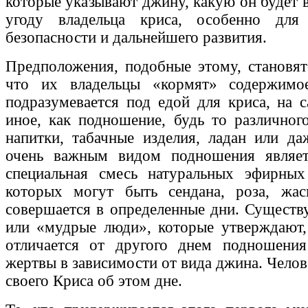
которые указывают джину, какую он будет 
угоду владельца криса, особенно для
безопасности и дальнейшего развития.
Предположения, подобные этому, становят
что их владельцы «кормят» содержимо
подразумевается под едой для криса, на 
иное, как подношение, будь то различного
напитки, табачные изделия, ладан или д
очень важным видом подношения являе
специальная смесь натуральных эфирных
которых могут быть сендана, роза, жа
совершается в определенные дни. Существ
или «мудрые люди», которые утверждают,
отличается от другого днем подношени
жертвы в зависимости от вида джина. Челов
своего Криса об этом дне.