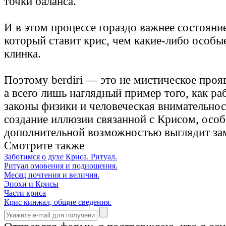
точки баланса.
И в этом процессе гораздо важнее состояние
который ставит крис, чем какие-либо особы
клинка.
Поэтому berdiri — это не мистическое проя
а всего лишь наглядный пример того, как р
законы физики и человеческая внимательнос
создание иллюзии связанной с Крисом, особ
дополнительной возможностью выглядит зам
Смотрите также
Заботимся о духе Криса. Ритуал.
Ритуал омовения и подношения.
Месяц почтения и величия.
Эпохи и Крисы
Части криса
Крис кинжал, общие сведения.