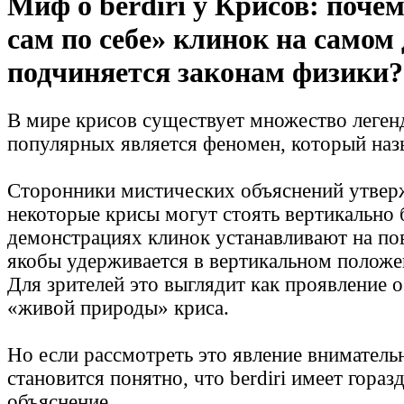
Миф о berdiri у Крисов: поче
сам по себе» клинок на самом 
подчиняется законам физики?
В мире крисов существует множество леген
популярных является феномен, который назы
Сторонники мистических объяснений утвер
некоторые крисы могут стоять вертикально 
демонстрациях клинок устанавливают на пов
якобы удерживается в вертикальном положен
Для зрителей это выглядит как проявление 
«живой природы» криса.
Но если рассмотреть это явление внимательн
становится понятно, что berdiri имеет гораз
объяснение.