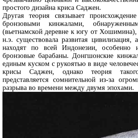
простого дизайна криса Саджен.
Другая теория связывает происхождени
бронзовыми кинжалами, обнаруженн
(вьетнамской деревне к югу от Хошимина), 
н.э. существовала развитая цивилизация, 
находят по всей Индонезии, особенно 
бронзовые барабаны. Донгшонские кинжал
единым куском с рукоятью в виде человече
крисы Саджен, однако теория таког
представляется сомнительной из-за огромн
разрыва во времени между двумя эпохами.