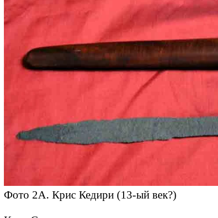
Фото 2A. Крис Кедири (13-ый век?)