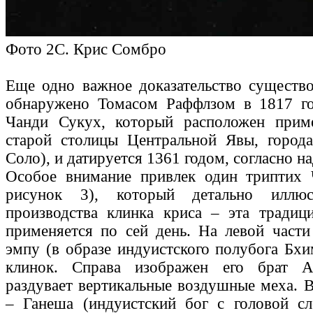
Фото 2C. Крис Сомбро
Еще одно важное доказательство существ
обнаружено Томасом Раффлзом в 1817 го
Чанди Сукух, который расположен при
старой столицы Центральной Явы, города
Соло), и датируется 1361 годом, согласно н
Особое внимание привлек один триптих 
рисунок 3), который детально иллюс
производства клинка криса – эта традиц
применяется по сей день. На левой части
эмпу (в образе индуистского полубога Бхи
клинок. Справа изображен его брат А
раздувает вертикальные воздушные меха. В
– Ганеша (индуистский бог с головой сл