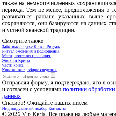
также на немногочисленных сохранившихся
периода. Тем не менее, предположения о т
развиваться раньше указанных выше сро
сохраняются, они базируются на данных ст
и устной яванской традиции.
Смотрите также
Заботимся о духе Криса. Ритуал.
Ритуал омовения и подношения.
Месяц почтения и величия.
Эпохи и Крисы
Части криса
Крис кинжал, общие сведения.
Отправляя форму, я подтверждаю, что я оз
и согласен с условиями
политики обработки
данных
Спасибо! Ожидайте наших писем
Индивидуальный подбор
Контакты
© 2026 Vip Keris. Все права на любые матер