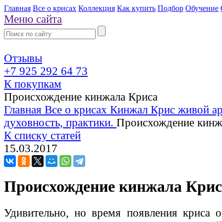
Главная
Все о крисах
Коллекция
Как купить
Подбор
Обучение
Меню сайта
Отзывы
+7 925 292 64 73
К покупкам
Происхождение кинжала Криса
Главная
Все о крисах
Кинжал Крис живой ар
духовность, практики.
Происхождение кинж
К списку статей
15.03.2017
Происхождение кинжала Крис
Удивительно, но время появления криса о