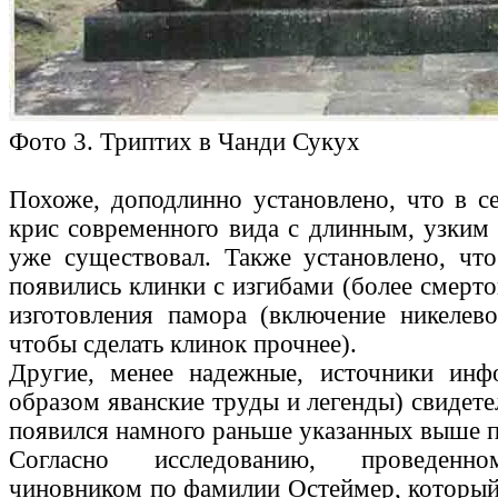
Фото 3. Триптих в Чанди Сукух
Похоже, доподлинно установлено, что в се
крис современного вида с длинным, узким
уже существовал. Также установлено, чт
появились клинки с изгибами (более смерт
изготовления памора (включение никелево
чтобы сделать клинок прочнее).
Другие, менее надежные, источники инф
образом яванские труды и легенды) свидете
появился намного раньше указанных выше п
Согласно исследованию, проведенно
чиновником по фамилии Остеймер, который