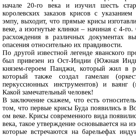
начале 20-го века и изучил шесть ста
королевских заказов крисов с указанием
эмпу, выходит, что прямые крисы изготавл
веке, а изогнутые клинки – начиная с 4-го
расхождения в различных документах вы
опасения относительно их правдивости.
По другой известной легенде яванского пр
был привезен из Ост-Индии (Южная Инд
князем-героем Панджи, который жил в р
который также создал гамелан (оркес
перкуссионных инструментов) и ваянг (к
Какой замечательный человек!
В заключение скажем, что есть относитель
том, что первые крисы Буда появились в В
ом веке. Крисы современного вида появилис
века, такое утверждение основывается на и
которые встречаются на барельефах инду