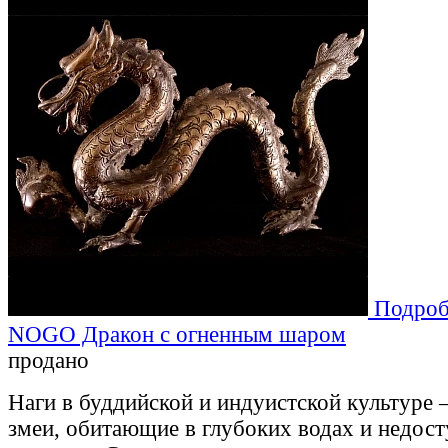
Подроб
NOGO Дракон с огненным шаром
продано
Наги в буддийской и индуистской культуре 
змеи, обитающие в глубоких водах и недос