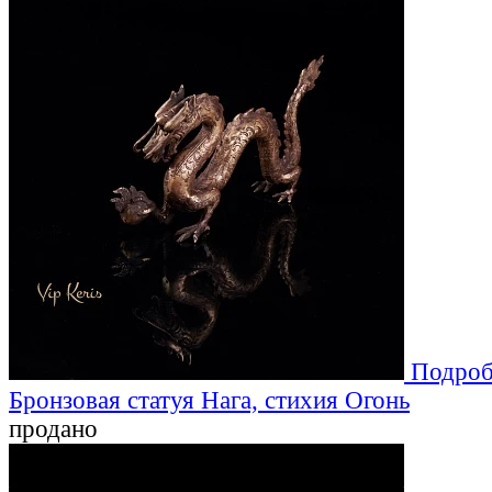
Подроб
Бронзовая статуя Нага, стихия Огонь
продано