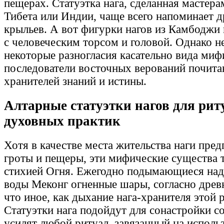
пещерах. Статуэтка нага, сделанная мастера
Тибета или Индии, чаще всего напоминает д
крыльев. А вот фигурки нагов из Камбоджи 
с человеческим торсом и головой. Однако н
некоторые разногласия касательно вида миф
последователи восточных верований почита
хранителей знаний и истины.
Алтарные статуэтки нагов для рит
духовных практик
Хотя в качестве места жительства наги пред
гроты и пещеры, эти мифические существа т
стихией Огня. Ежегодно подымающиеся на
воды Меконг огненные шары, согласно древн
что иное, как дыхание нага-хранителя этой р
Статуэтки нага подойдут для сонастройки со
усилят любой ритуал, завязанный на исполь