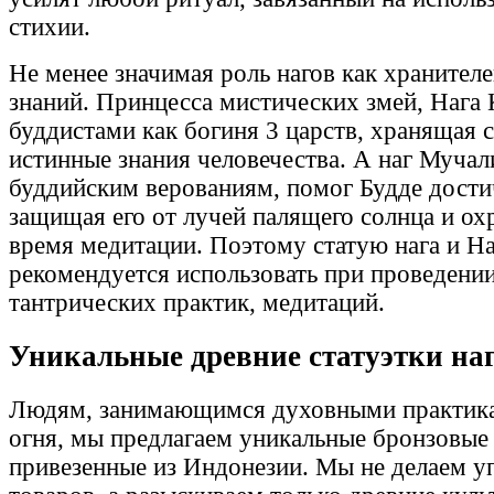
стихии.
Не менее значимая роль нагов как хранител
знаний. Принцесса мистических змей, Нага 
буддистами как богиня 3 царств, хранящая 
истинные знания человечества. А наг Мучал
буддийским верованиям, помог Будде дости
защищая его от лучей палящего солнца и ох
время медитации. Поэтому статую нага и На
рекомендуется использовать при проведени
тантрических практик, медитаций.
Уникальные древние статуэтки наг
Людям, занимающимся духовными практика
огня, мы предлагаем уникальные бронзовые 
привезенные из Индонезии. Мы не делаем у