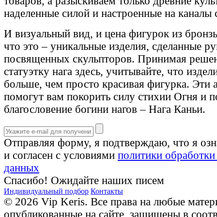
товаров, а разыскиваем только древние кул
наделенные силой и настроенные на каналы 
И визуальный вид, и цена фигурок из бронз
что это – уникальные изделия, сделанные р
посвященных скульпторов. Принимая решен
статуэтку нага здесь, учитывайте, что издел
больше, чем просто красивая фигурка. Эти 
помогут вам покорить силу стихии Огня и п
благословение богини нагов – Нага Каньи.
Отправляя форму, я подтверждаю, что я оз
и согласен с условиями
политики обработки
данных
Спасибо! Ожидайте наших писем
Индивидуальный подбор
Контакты
© 2026 Vip Keris. Все права на любые матер
опубликованные на сайте, защищены в соот