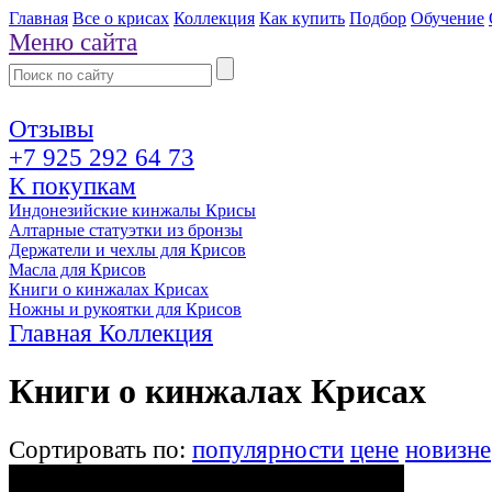
Главная
Все о крисах
Коллекция
Как купить
Подбор
Обучение
Меню сайта
Отзывы
+7 925 292 64 73
К покупкам
Индонезийские кинжалы Крисы
Алтарные статуэтки из бронзы
Держатели и чехлы для Крисов
Масла для Крисов
Книги о кинжалах Крисах
Ножны и рукоятки для Крисов
Главная
Коллекция
Книги о кинжалах Крисах
Сортировать по:
популярности
цене
новизне