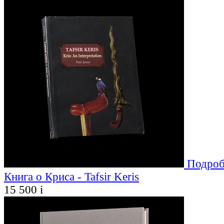
Подроб
Книга о Криса - Tafsir Keris
15 500
i