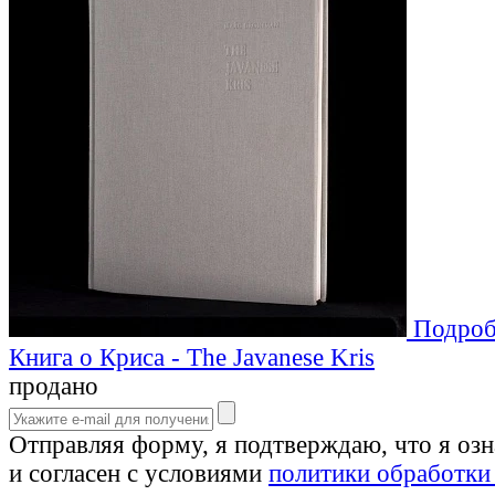
Подроб
Книга о Криса - The Javanese Kris
продано
Отправляя форму, я подтверждаю, что я оз
и согласен с условиями
политики обработки